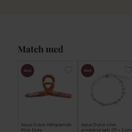
Match med
SALE
SALE
Aqua Dulce Hårspænde -
Aqua Dulce Line
Pink Dots
armbånd sølv (17 + 3 cm