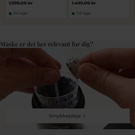
1.999,00 kr
1.499,00 kr
På lager
På lager
Måske er det her relevant for dig?
Smykkepleje