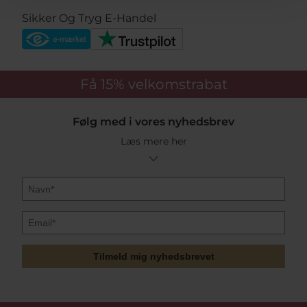
Sikker Og Tryg E-Handel
Få 15%
velkomstrabat
Følg med i vores nyhedsbrev
Læs mere her
Tilmeld mig nyhedsbrevet