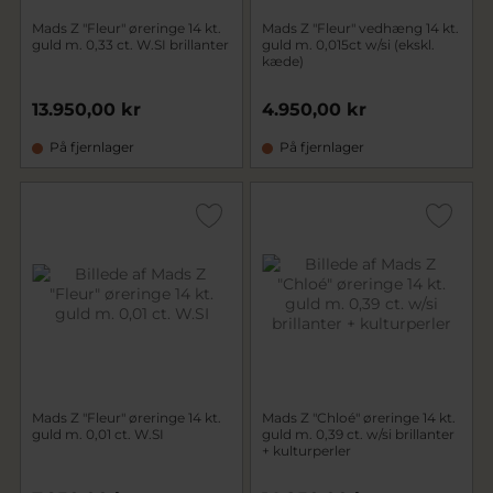
Mads Z "Fleur" øreringe 14 kt.
Mads Z "Fleur" vedhæng 14 kt.
guld m. 0,33 ct. W.SI brillanter
guld m. 0,015ct w/si (ekskl.
kæde)
13.950,00 kr
4.950,00 kr
På fjernlager
På fjernlager
Mads Z "Fleur" øreringe 14 kt.
Mads Z "Chloé" øreringe 14 kt.
guld m. 0,01 ct. W.SI
guld m. 0,39 ct. w/si brillanter
+ kulturperler