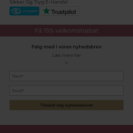
Sikker Og Tryg E-Handel
Få 15%
velkomstrabat
Følg med i vores nyhedsbrev
Læs mere her
Tilmeld mig nyhedsbrevet