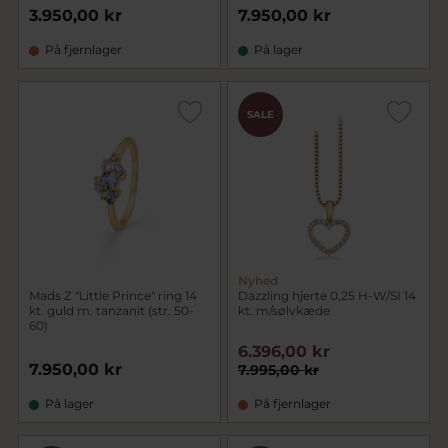
3.950,00 kr
7.950,00 kr
På fjernlager
På lager
SALE
Nyhed
Mads Z "Little Prince" ring 14
Dazzling hjerte 0,25 H-W/SI 14
kt. guld m. tanzanit (str. 50-
kt. m/sølvkæde
60)
6.396,00 kr
7.950,00 kr
7.995,00 kr
På lager
På fjernlager