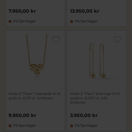
7.950,00 kr
13.950,00 kr
På fjernlager
På fjernlager
Mads Z "Fleur" halskæde 14 kt.
Mads Z "Fleur" øreringe 14 kt.
guld m. 0,011 ct. brillanter
guld m. 0,007 ct. w/si
brillanter
9.950,00 kr
3.950,00 kr
På fjernlager
På fjernlager