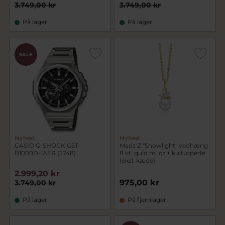
3.749,00 kr
3.749,00 kr
På lager
På lager
SALE
Nyhed
Nyhed
CASIO G-SHOCK GST-
Mads Z "Snowlight" vedhæng
B1000D-1AER (5748)
8 kt. guld m. cz + kulturperle
(eksl. kæde)
2.999,20 kr
975,00 kr
3.749,00 kr
På lager
På fjernlager