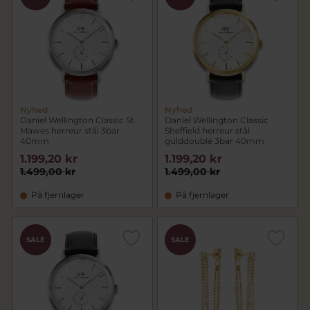
Nyhed
Nyhed
Daniel Wellington Classic St.
Daniel Wellington Classic
Mawes herreur stål 3bar
Sheffield herreur stål
40mm
gulddoublé 3bar 40mm
1.199,20 kr
1.199,20 kr
1.499,00 kr
1.499,00 kr
På fjernlager
På fjernlager
CHOK
SALE
SALE
PRIS