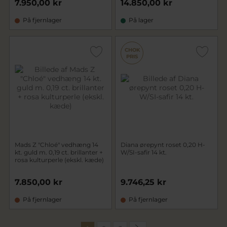
7.950,00 kr
14.850,00 kr
På fjernlager
På lager
CHOK
PRIS
Mads Z "Chloé" vedhæng 14
Diana ørepynt roset 0,20 H-
kt. guld m. 0,19 ct. brillanter +
W/SI-safir 14 kt.
rosa kulturperle (ekskl. kæde)
7.850,00 kr
9.746,25 kr
På fjernlager
På fjernlager