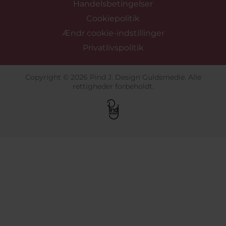
Handelsbetingelser
Cookiepolitik
Ændr cookie-indstillinger
Privatlivspolitik
Copyright © 2026 Pind J. Design Guldsmedie. Alle
rettigheder forbeholdt.