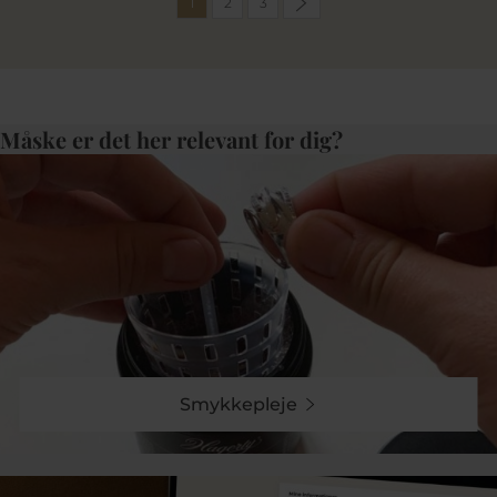
1
2
3
Måske er det her relevant for dig?
Smykkepleje