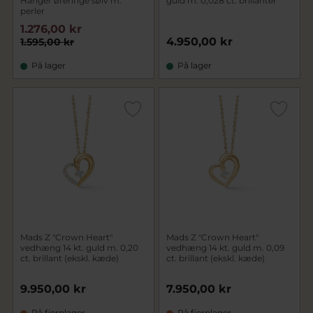
Hanger øreringe sølv m.
guld m. 0,028 ct. brillanter
perler
1.276,00 kr
4.950,00 kr
1.595,00 kr
På lager
På lager
Mads Z "Crown Heart"
Mads Z "Crown Heart"
vedhæng 14 kt. guld m. 0,20
vedhæng 14 kt. guld m. 0,09
ct. brillant (ekskl. kæde)
ct. brillant (ekskl. kæde)
9.950,00 kr
7.950,00 kr
På fjernlager
På fjernlager