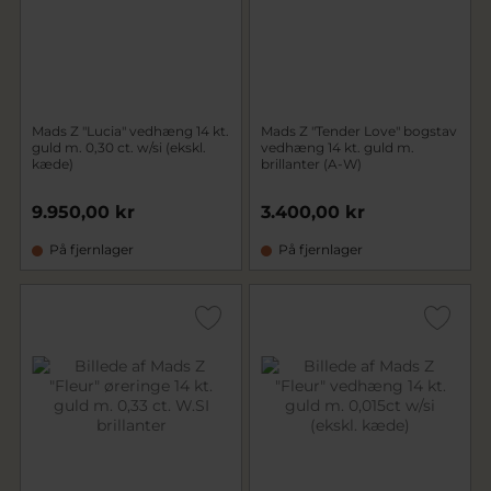
Mads Z "Lucia" vedhæng 14 kt.
Mads Z "Tender Love" bogstav
guld m. 0,30 ct. w/si (ekskl.
vedhæng 14 kt. guld m.
kæde)
brillanter (A-W)
9.950,00 kr
3.400,00 kr
På fjernlager
På fjernlager