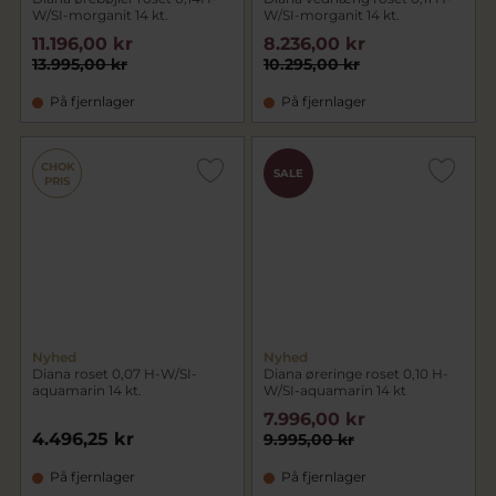
W/SI-morganit 14 kt.
W/SI-morganit 14 kt.
11.196,00 kr
8.236,00 kr
13.995,00 kr
10.295,00 kr
På fjernlager
På fjernlager
CHOK
SALE
PRIS
Nyhed
Nyhed
Diana roset 0,07 H-W/SI-
Diana øreringe roset 0,10 H-
aquamarin 14 kt.
W/SI-aquamarin 14 kt
7.996,00 kr
4.496,25 kr
9.995,00 kr
På fjernlager
På fjernlager