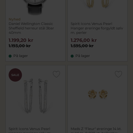
Nyhed
Daniel Wellington Classic
Spirit Icons Venus Pearl
Sheffield herreur stål 3bar
Hanger øreringe forgyldt sølv
40mm
m. perler
1.199,20 kr
1.276,00 kr
1.193,00 kr
1.595,00 kr
På lager
På lager
SALE
Spirit Icons Venus Pearl
Mads Z "Fleur" øreringe 14 kt.