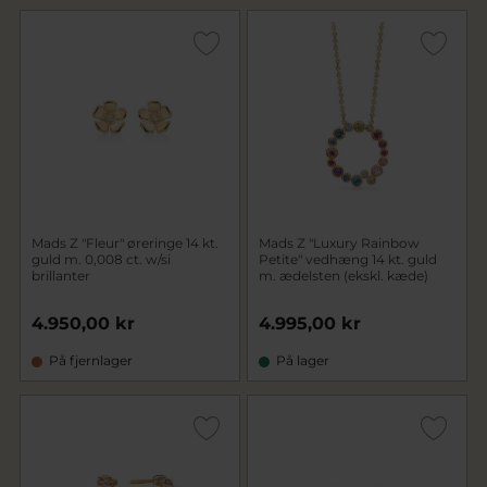
Mads Z "Fleur" øreringe 14 kt.
Mads Z "Luxury Rainbow
guld m. 0,008 ct. w/si
Petite" vedhæng 14 kt. guld
brillanter
m. ædelsten (ekskl. kæde)
4.950,00 kr
4.995,00 kr
På fjernlager
På lager