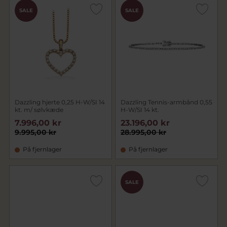
SALE
SALE
Dazzling hjerte 0,25 H-W/SI 14
Dazzling Tennis-armbånd 0,55
kt. m/ sølvkæde
H-W/SI 14 kt.
7.996,00 kr
23.196,00 kr
9.995,00 kr
28.995,00 kr
På fjernlager
På fjernlager
SALE