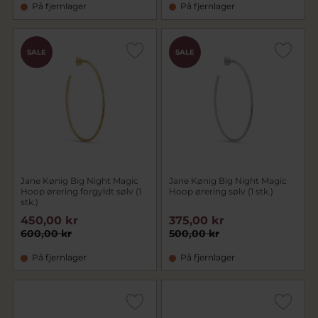
På fjernlager
På fjernlager
SALE
SALE
Jane Kønig Big Night Magic
Jane Kønig Big Night Magic
Hoop ørering forgyldt sølv (1
Hoop ørering sølv (1 stk.)
stk.)
450,00 kr
375,00 kr
600,00 kr
500,00 kr
På fjernlager
På fjernlager