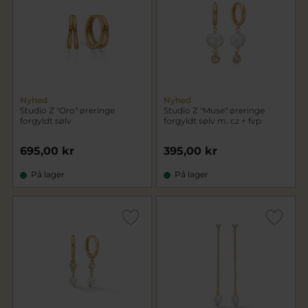
Nyhed
Nyhed
Studio Z "Oro" øreringe
Studio Z "Muse" øreringe
forgyldt sølv
forgyldt sølv m. cz + fvp
695,00 kr
395,00 kr
På lager
På lager