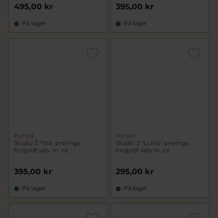
495,00 kr
395,00 kr
På lager
På lager
Nyhed
Nyhed
Studio Z "Isla" øreringe
Studio Z "Luma" øreringe
forgyldt sølv m. cz
forgyldt sølv m. cz
395,00 kr
295,00 kr
På lager
På lager