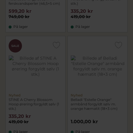
ferskvandsperler (46,5+5 cm)
stk.)
599,20 kr
335,20 kr
749,00 kr
419,00 kr
På lager
På lager
SALE
Nyhed
Nyhed
STINE A Cherry Blossom
Belladi "Estelle Orange"
Hoop ørering forgyldt sølv (1
armbånd forgyldt sølv m.
stk.)
orange hæmatit (18+3 cm)
335,20 kr
1.000,00 kr
419,00 kr
På lager
På lager