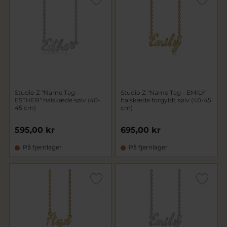
Studio Z "Name Tag -
Studio Z "Name Tag - EMILY"
ESTHER" halskæde sølv (40-
halskæde forgyldt sølv (40-45
45 cm)
cm)
595,00 kr
695,00 kr
På fjernlager
På fjernlager