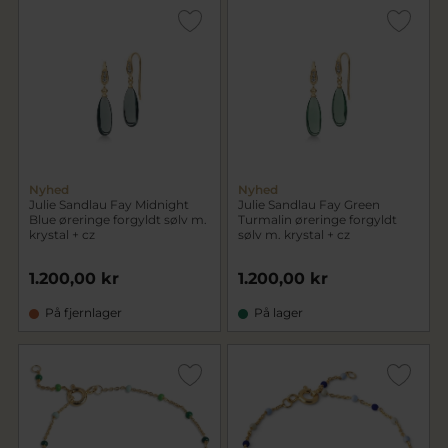
Nyhed
Nyhed
Julie Sandlau Fay Midnight
Julie Sandlau Fay Green
Blue øreringe forgyldt sølv m.
Turmalin øreringe forgyldt
krystal + cz
sølv m. krystal + cz
1.200,00 kr
1.200,00 kr
På fjernlager
På lager