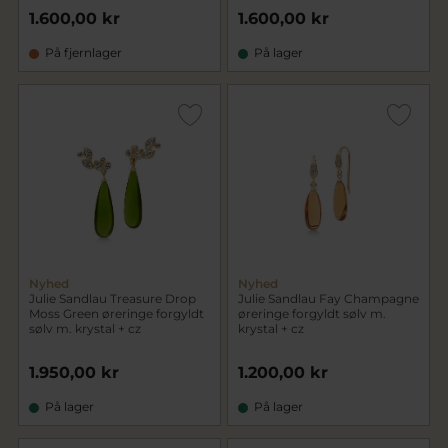
1.600,00 kr
1.600,00 kr
På fjernlager
På lager
Nyhed
Nyhed
Julie Sandlau Treasure Drop
Julie Sandlau Fay Champagne
Moss Green øreringe forgyldt
øreringe forgyldt sølv m.
sølv m. krystal + cz
krystal + cz
1.950,00 kr
1.200,00 kr
På lager
På lager