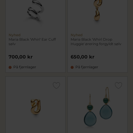
Nyhed
Nyhed
Maria Black 'Whirl' Ear Cuff
Maria Black 'Whirl Drop
sølv
Huggie' ørering forgyldt sølv
700,00 kr
650,00 kr
På fjernlager
På fjernlager