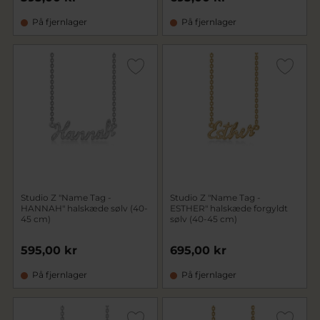
På fjernlager
På fjernlager
Studio Z "Name Tag -
Studio Z "Name Tag -
HANNAH" halskæde sølv (40-
ESTHER" halskæde forgyldt
45 cm)
sølv (40-45 cm)
595,00 kr
695,00 kr
På fjernlager
På fjernlager