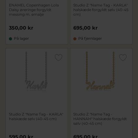
ENAMEL Copenhagen Lola
Studio Z "Name Tag - KARLA"
Daisy øreringe forgyldt
halskæde forgyldt sølv (40-45
messing m. emalje
cm)
350,00 kr
695,00 kr
På lager
På fjernlager
Studio Z "Name Tag - KARLA"
Studio Z "Name Tag -
halskæde sølv (40-45 cm)
HANNAH" halskæde forgyldt
sølv (40-45 cm)
595,00 kr
695,00 kr