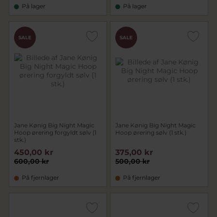
På lager
På lager
SALE
SALE
Jane Kønig Big Night Magic
Jane Kønig Big Night Magic
Hoop ørering forgyldt sølv (1
Hoop ørering sølv (1 stk.)
stk.)
450,00 kr
375,00 kr
600,00 kr
500,00 kr
På fjernlager
På fjernlager