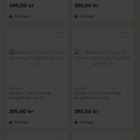
495,00 kr
395,00 kr
På lager
På lager
Nyhed
Nyhed
Studio Z "Isla" øreringe
Studio Z "Luma" øreringe
forgyldt sølv m. cz
forgyldt sølv m. cz
395,00 kr
295,00 kr
På lager
På lager