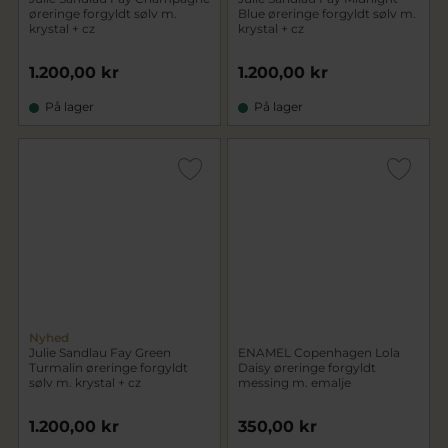
øreringe forgyldt sølv m.
Blue øreringe forgyldt sølv m.
krystal + cz
krystal + cz
1.200,00 kr
1.200,00 kr
På lager
På lager
Nyhed
Julie Sandlau Fay Green
ENAMEL Copenhagen Lola
Turmalin øreringe forgyldt
Daisy øreringe forgyldt
sølv m. krystal + cz
messing m. emalje
1.200,00 kr
350,00 kr