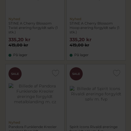
Nyhed
Nyhed
STINE A Cherry Blossom
STINE A Cherry Blossom
Twist ørering forgyldt sølv (1
Hoop ørering forgyldt sølv (1
stk.)
stk.)
335,20 kr
335,20 kr
419,00 kr
419,00 kr
På lager
På lager
SALE
SALE
Nyhed
Pandora Funklende Kreoler
Spirit Icons Rivaldi øreringe