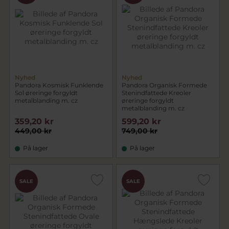
Nyhed
Nyhed
Pandora Kosmisk Funklende
Pandora Organisk Formede
Sol øreringe forgyldt
Stenindfattede Kreoler
metalblanding m. cz
øreringe forgyldt
metalblanding m. cz
359,20 kr
599,20 kr
449,00 kr
749,00 kr
På lager
På lager
SALE
SALE