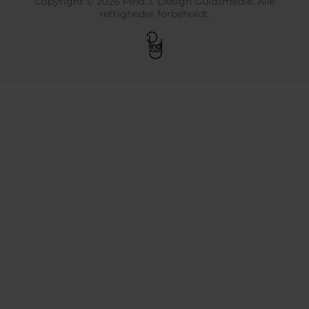
Copyright © 2026 Pind J. Design Guldsmedie. Alle
rettigheder forbeholdt.