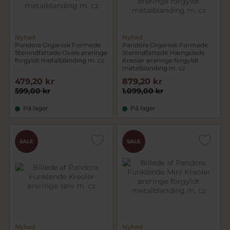
Nyhed
Nyhed
Pandora Organisk Formede
Pandora Organisk Formede
Stenindfattede Ovale øreringe
Stenindfattede Hængslede
forgyldt metalblanding m. cz
Kreoler øreringe forgyldt
metalblanding m. cz
479,20 kr
879,20 kr
599,00 kr
1.099,00 kr
På lager
På lager
SALE
SALE
Nyhed
Nyhed