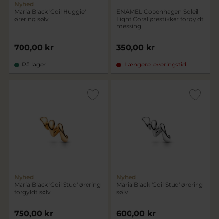
Nyhed
Maria Black 'Coil Huggie'
ENAMEL Copenhagen Soleil
ørering sølv
Light Coral ørestikker forgyldt
messing
700,00 kr
350,00 kr
På lager
Længere leveringstid
Nyhed
Nyhed
Maria Black 'Coil Stud' ørering
Maria Black 'Coil Stud' ørering
forgyldt sølv
sølv
750,00 kr
600,00 kr