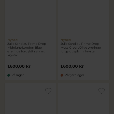
Nyhed
Nyhed
Julie Sandlau Prime Drop
Julie Sandlau Prime Drop
Midnight/London Blue
Moss Green/Olive øreringe
øreringe forgyldt sølv m.
forgyldt sølv m. krystal
krystal
1.600,00 kr
1.600,00 kr
På lager
På fjernlager