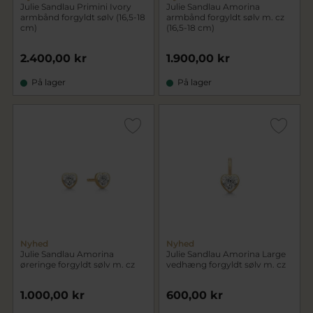
Julie Sandlau Primini Ivory
Julie Sandlau Amorina
armbånd forgyldt sølv (16,5-18
armbånd forgyldt sølv m. cz
cm)
(16,5-18 cm)
2.400,00 kr
1.900,00 kr
På lager
På lager
Nyhed
Nyhed
Julie Sandlau Amorina
Julie Sandlau Amorina Large
øreringe forgyldt sølv m. cz
vedhæng forgyldt sølv m. cz
1.000,00 kr
600,00 kr