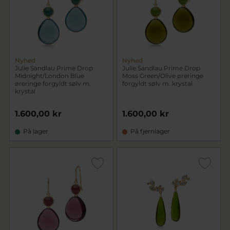
Nyhed
Nyhed
Julie Sandlau Prime Drop
Julie Sandlau Prime Drop
Midnight/London Blue
Moss Green/Olive øreringe
øreringe forgyldt sølv m.
forgyldt sølv m. krystal
krystal
1.600,00 kr
1.600,00 kr
På lager
På fjernlager