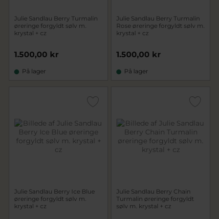
Julie Sandlau Berry Turmalin
Julie Sandlau Berry Turmalin
øreringe forgyldt sølv m.
Rose øreringe forgyldt sølv m.
krystal + cz
krystal + cz
1.500,00 kr
1.500,00 kr
På lager
På lager
Julie Sandlau Berry Ice Blue
Julie Sandlau Berry Chain
øreringe forgyldt sølv m.
Turmalin øreringe forgyldt
krystal + cz
sølv m. krystal + cz