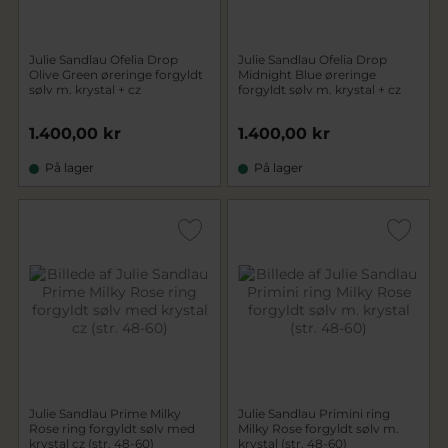
Julie Sandlau Ofelia Drop
Julie Sandlau Ofelia Drop
Olive Green øreringe forgyldt
Midnight Blue øreringe
sølv m. krystal + cz
forgyldt sølv m. krystal + cz
1.400,00 kr
1.400,00 kr
På lager
På lager
Julie Sandlau Prime Milky
Julie Sandlau Primini ring
Rose ring forgyldt sølv med
Milky Rose forgyldt sølv m.
krystal cz (str. 48-60)
krystal (str. 48-60)