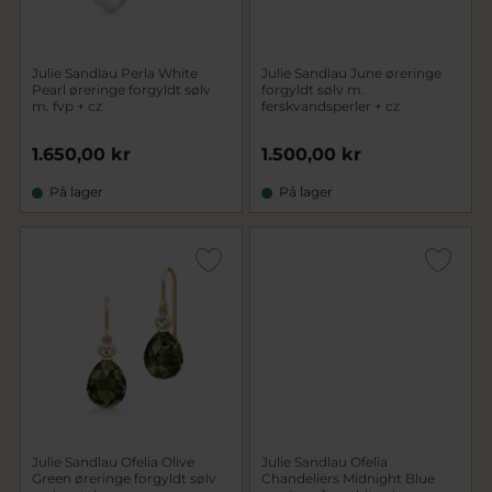
Julie Sandlau Perla White
Julie Sandlau June øreringe
Pearl øreringe forgyldt sølv
forgyldt sølv m.
m. fvp + cz
ferskvandsperler + cz
1.650,00 kr
1.500,00 kr
På lager
På lager
Julie Sandlau Ofelia Olive
Julie Sandlau Ofelia
Green øreringe forgyldt sølv
Chandeliers Midnight Blue