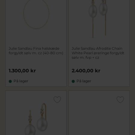
Julie Sandlau Fina halskæde
Julie Sandlau Afrodite Chain
forgyldt sølv m. cz (40-80 cm)
White Pearl øreringe forgyldt
sølv m. fvp + cz
1.300,00 kr
2.400,00 kr
På lager
På lager