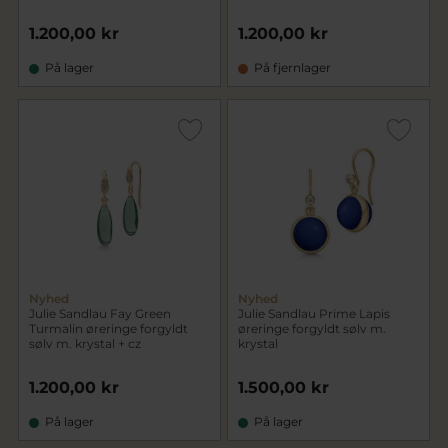
1.200,00 kr
1.200,00 kr
På lager
På fjernlager
Nyhed
Nyhed
Julie Sandlau Fay Green
Julie Sandlau Prime Lapis
Turmalin øreringe forgyldt
øreringe forgyldt sølv m.
sølv m. krystal + cz
krystal
1.200,00 kr
1.500,00 kr
På lager
På lager