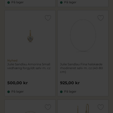
På lager
På lager
Nyhed
Julie Sandlau Amorina Small
Julie Sandlau Fina halskæde
vedhæng forgyldt sølv m. cz
rhodineret sølv m. cz (40-80
cm)
500,00 kr
925,00 kr
På lager
På lager