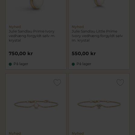
Nyhed
Nyhed
Julie Sandlau Prime Ivory
Julie Sandlau Little Prime
vedhæng forgyldt sølv m.
Ivory vedhæng forgyldt sølv
krystal
m. krystal
750,00 kr
550,00 kr
På lager
På lager
Nyhed
Nyhed