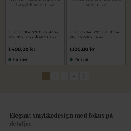
Julie Sandlau White Wisteria
Julie Sandlau White Wisteria
øreringe forgyldt sølv m. cz
øreringe sølv m. cz
1.400,00 kr
1.100,00 kr
På lager
På lager
1
2
3
4
Elegant smykkedesign med fokus på
detaljer