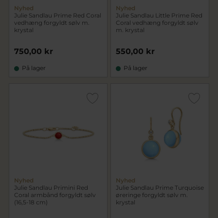
Nyhed
Nyhed
Julie Sandlau Prime Red Coral
Julie Sandlau Little Prime Red
vedhæng forgyldt sølv m.
Coral vedhæng forgyldt sølv
krystal
m. krystal
750,00 kr
550,00 kr
På lager
På lager
Nyhed
Nyhed
Julie Sandlau Primini Red
Julie Sandlau Prime Turquoise
Coral armbånd forgyldt sølv
øreringe forgyldt sølv m.
(16,5-18 cm)
krystal