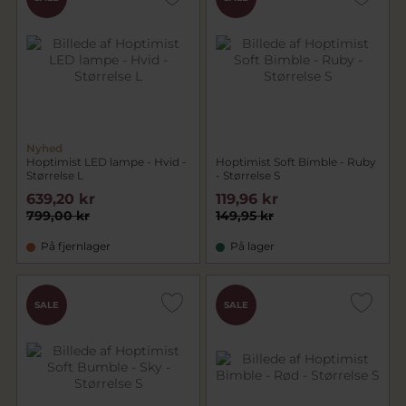
Nyhed
Hoptimist LED lampe - Hvid -
Hoptimist Soft Bimble - Ruby
Størrelse L
- Størrelse S
639,20 kr
119,96 kr
799,00 kr
149,95 kr
På fjernlager
På lager
SALE
SALE