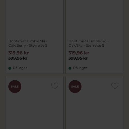
Hoptimist Bimble Ski -
Hoptimist Bumble Ski -
Oak/Berry - Størrelse S
Oak/Sky - Størrelse S
319,96 kr
319,96 kr
399,95 kr
399,95 kr
På lager
På lager
SALE
SALE