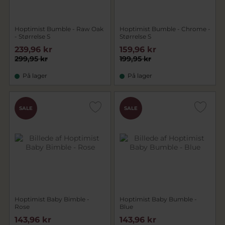
Hoptimist Bumble - Raw Oak
Hoptimist Bumble - Chrome -
- Størrelse S
Størrelse S
239,96 kr
159,96 kr
299,95 kr
199,95 kr
På lager
På lager
SALE
SALE
Hoptimist Baby Bimble -
Hoptimist Baby Bumble -
Rose
Blue
143,96 kr
143,96 kr