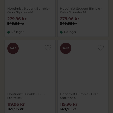
Hoptimist Student Bumble -
Hoptimist Student Bimble -
Oak - Størrelse M
Oak - Størrelse M
279,96 kr
279,96 kr
349,95 kr
349,95 kr
På lager
På lager
SALE
SALE
Hoptimist Bumble - Gul -
Hoptimist Bumble - Grøn -
Størrelse S
Størrelse S
119,96 kr
119,96 kr
149,95 kr
149,95 kr