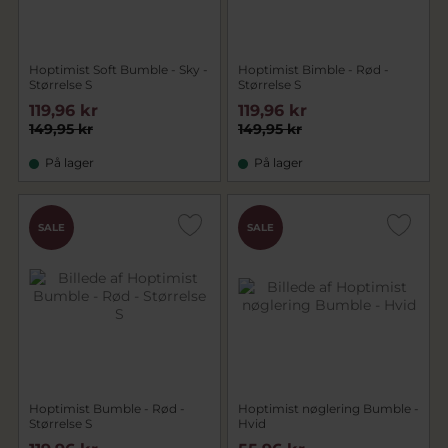
Hoptimist Soft Bumble - Sky -
Hoptimist Bimble - Rød -
Størrelse S
Størrelse S
119,96 kr
119,96 kr
149,95 kr
149,95 kr
På lager
På lager
SALE
SALE
Hoptimist Bumble - Rød -
Hoptimist nøglering Bumble -
Størrelse S
Hvid