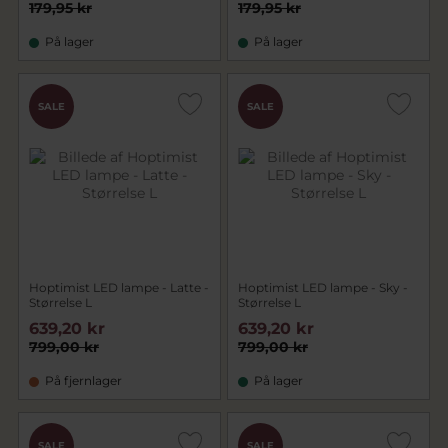
179,95 kr
179,95 kr
På lager
På lager
SALE
SALE
Hoptimist LED lampe - Latte -
Hoptimist LED lampe - Sky -
Størrelse L
Størrelse L
639,20 kr
639,20 kr
799,00 kr
799,00 kr
På fjernlager
På lager
SALE
SALE