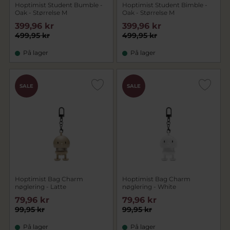
Hoptimist Student Bumble -
Hoptimist Student Bimble -
Oak - Størrelse M
Oak - Størrelse M
399,96 kr
399,96 kr
499,95 kr
499,95 kr
På lager
På lager
SALE
SALE
Hoptimist Bag Charm
Hoptimist Bag Charm
nøglering - Latte
nøglering - White
79,96 kr
79,96 kr
99,95 kr
99,95 kr
På lager
På lager