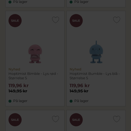
På lager
På lager
SALE
SALE
Nyhed
Nyhed
Hoptimist Bimble - Lys rød -
Hoptimist Bumble - Lys blå -
Størrelse S
Størrelse S
119,96 kr
119,96 kr
149,95 kr
149,95 kr
På lager
På lager
SALE
SALE