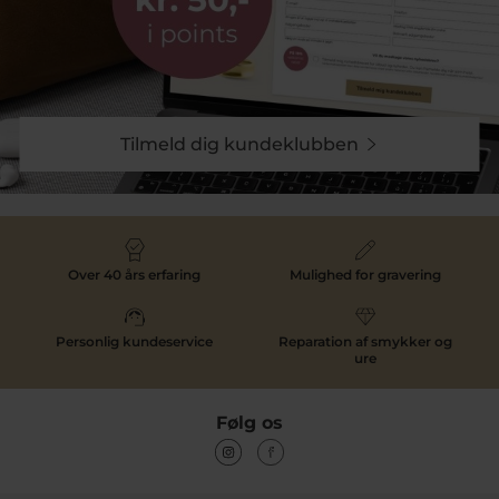
Tilmeld dig kundeklubben
Over 40 års erfaring
Mulighed for gravering
Personlig kundeservice
Reparation af smykker og
ure
Følg os