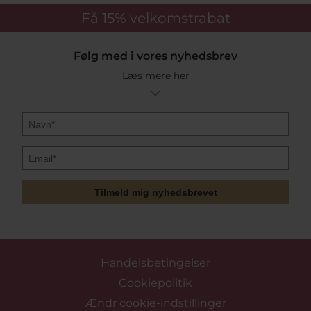
Få 15%
velkomstrabat
Følg med i vores nyhedsbrev
Læs mere her
Tilmeld mig nyhedsbrevet
Handelsbetingelser
Cookiepolitik
Ændr cookie-indstillinger