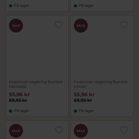
På lager
På lager
SALE
SALE
Hoptimist nøglering Bumble -
Hoptimist nøglering Bumble -
Mørkeblå
Choko
55,96 kr
55,96 kr
69,95 kr
69,95 kr
På lager
På lager
SALE
SALE