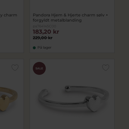
ly charm
Pandora Hjem & Hjerte charm sølv +
forgyldt metalblanding
pa764145C00
183,20 kr
229,00 kr
På lager
SALE