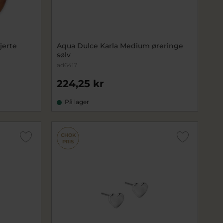
jerte
Aqua Dulce Karla Medium øreringe
sølv
ad6417
224,25 kr
På lager
CHOK
PRIS