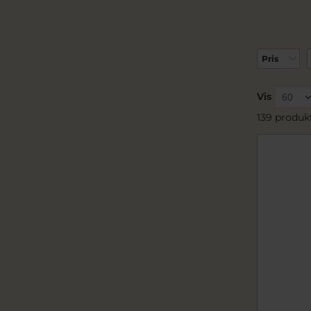
Pris
Vis
139 produk