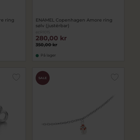
e ring
ENAMEL Copenhagen Amore ring
sølv (justérbar)
ecR101S
280,00 kr
350,00 kr
På lager
SALE