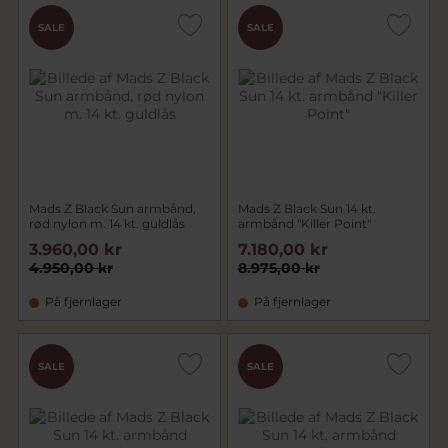
SALE
SALE
Mads Z Black Sun armbånd,
Mads Z Black Sun 14 kt.
rød nylon m. 14 kt. guldlås
armbånd "Killer Point"
3.960,00 kr
7.180,00 kr
4.950,00 kr
8.975,00 kr
På fjernlager
På fjernlager
SALE
SALE