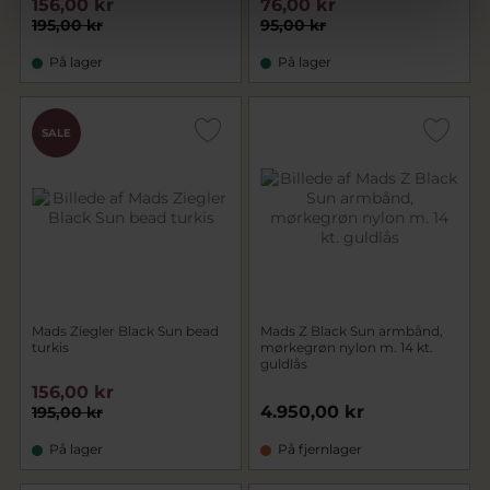
156,00 kr
76,00 kr
195,00 kr
95,00 kr
På lager
På lager
SALE
Mads Ziegler Black Sun bead
Mads Z Black Sun armbånd,
turkis
mørkegrøn nylon m. 14 kt.
guldlås
156,00 kr
4.950,00 kr
195,00 kr
På lager
På fjernlager