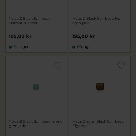
Mads Z Black Sun bead
Mads Z Black Sun bead lys
Dalmatin jasper
grøn jade
195,00 kr
195,00 kr
På lager
På lager
Mads Z Black Sun bead mørk
Mads Ziegler Black Sun bead
grøn jade
'Tigerøje'