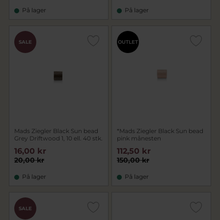
På lager
På lager
SALE
OUTLET
Mads Ziegler Black Sun bead
*Mads Ziegler Black Sun bead
Grey Driftwood 1, 10 ell. 40 stk.
pink månesten
16,00 kr
112,50 kr
20,00 kr
150,00 kr
På lager
På lager
SALE