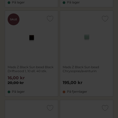
På lager
På lager
SALE
Mads Z Black Sun bead Black
Mads Z Black Sun bead
Driftwood 1, 10 ell. 40 stk.
Chrysopras/aventurin
16,00 kr
195,00 kr
20,00 kr
På lager
På fjernlager