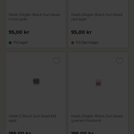
Mads Ziegler Black Sun bead
Mads Ziegler Black Sun bead
turkis jade
rød agat
95,00 kr
95,00 kr
På lager
På fjernlager
Mads Z Black Sun bead blå
Mads Ziegler Black Sun bead,
agat
lyserød rhodonit
195,00 kr
195,00 kr