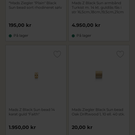
*Mads Ziegler "Plain" Black
Mads Z Black Sun armbånd
Sun bead sort rhodineret sølv
Turkist m. 14 kt. guldlås fås i
str 16,5cm,18cm,19,5cm,21cm
195,00 kr
4.950,00 kr
På lager
På lager
Mads Z Black Sun bead 14
Mads Ziegler Black Sun bead
karat guld "Faith"
Oak Driftwood 1, 10 ell. 40 stk.
1.950,00 kr
20,00 kr