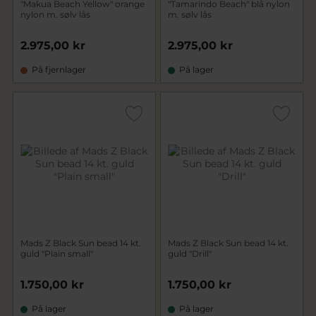
"Makua Beach Yellow" orange
"Tamarindo Beach" blå nylon
nylon m. sølv lås
m. sølv lås
2.975,00 kr
2.975,00 kr
På fjernlager
På lager
Mads Z Black Sun bead 14 kt.
Mads Z Black Sun bead 14 kt.
guld "Plain small"
guld "Drill"
1.750,00 kr
1.750,00 kr
På lager
På lager