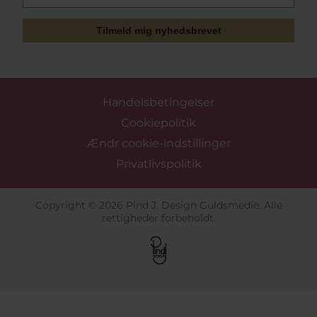
Tilmeld mig nyhedsbrevet
Handelsbetingelser
Cookiepolitik
Ændr cookie-indstillinger
Privatlivspolitik
Copyright © 2026 Pind J. Design Guldsmedie. Alle
rettigheder forbeholdt.