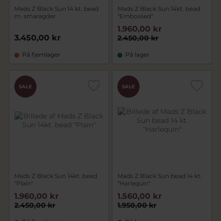
Mads Z Black Sun 14 kt. bead
Mads Z Black Sun 14kt. bead
m. smaragder
"Embossed"
1.960,00 kr
3.450,00 kr
2.450,00 kr
På fjernlager
På lager
SALE
SALE
Mads Z Black Sun 14kt. bead
Mads Z Black Sun bead 14 kt.
"Plain"
"Harlequin"
1.960,00 kr
1.560,00 kr
2.450,00 kr
1.950,00 kr