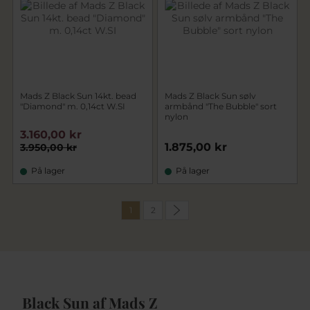
Mads Z Black Sun 14kt. bead
Mads Z Black Sun sølv
"Diamond" m. 0,14ct W.SI
armbånd "The Bubble" sort
nylon
3.160,00 kr
1.875,00 kr
3.950,00 kr
På lager
På lager
1
2
Black Sun af Mads Z