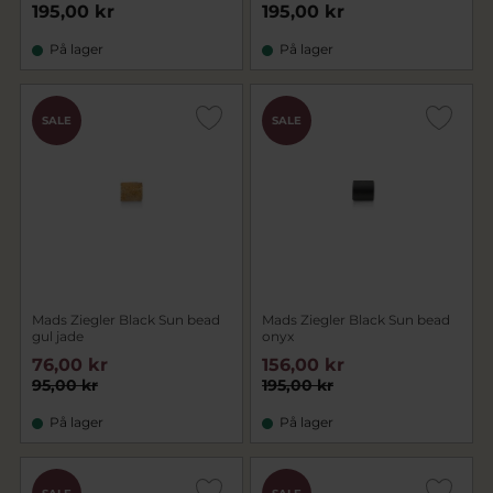
195,00 kr
195,00 kr
På lager
På lager
SALE
SALE
Mads Ziegler Black Sun bead
Mads Ziegler Black Sun bead
gul jade
onyx
76,00 kr
156,00 kr
95,00 kr
195,00 kr
På lager
På lager