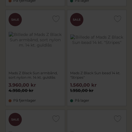
På fjernlager
På lager
SALE
SALE
Mads Z Black Sun armbånd,
Mads Z Black Sun bead 14 kt.
sort nylon m. 14 kt. guldlås
"Stripes"
3.960,00 kr
1.560,00 kr
4.950,00 kr
1.950,00 kr
På fjernlager
På lager
SALE