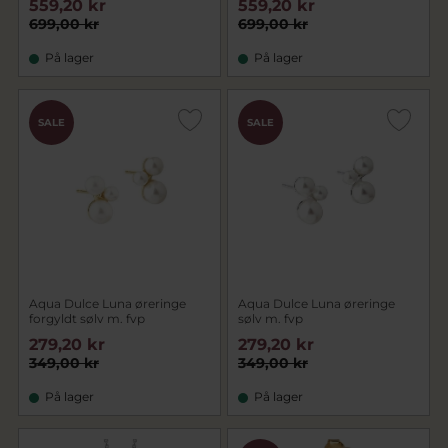
559,20 kr
559,20 kr
699,00 kr
699,00 kr
På lager
På lager
SALE
SALE
Aqua Dulce Luna øreringe
Aqua Dulce Luna øreringe
forgyldt sølv m. fvp
sølv m. fvp
279,20 kr
279,20 kr
349,00 kr
349,00 kr
På lager
På lager