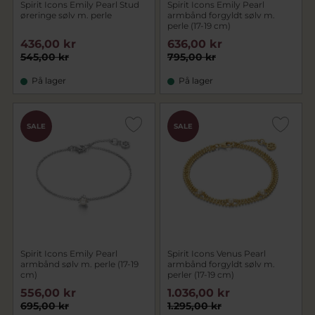
Spirit Icons Emily Pearl Stud
Spirit Icons Emily Pearl
øreringe sølv m. perle
armbånd forgyldt sølv m.
perle (17-19 cm)
436,00 kr
636,00 kr
545,00 kr
795,00 kr
På lager
På lager
SALE
SALE
Spirit Icons Emily Pearl
Spirit Icons Venus Pearl
armbånd sølv m. perle (17-19
armbånd forgyldt sølv m.
cm)
perler (17-19 cm)
556,00 kr
1.036,00 kr
695,00 kr
1.295,00 kr