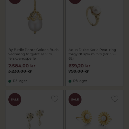
By Birdie Ponte Golden Buds
Aqua Dulce Karla Pearl ring
vedhæng forgyldt sølv m.
forgyldt sølv m. fvp (str. 52-
ferskvandsperle
62)
2.584,00 kr
639,20 kr
3.230,00 kr
799,00 kr
På lager
På lager
SALE
SALE