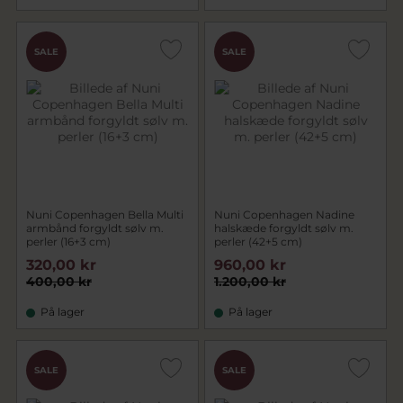
SALE
SALE
Nuni Copenhagen Bella Multi
Nuni Copenhagen Nadine
armbånd forgyldt sølv m.
halskæde forgyldt sølv m.
perler (16+3 cm)
perler (42+5 cm)
320,00 kr
960,00 kr
400,00 kr
1.200,00 kr
På lager
På lager
SALE
SALE