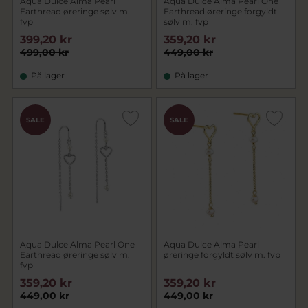
Aqua Dulce Alma Pearl
Aqua Dulce Alma Pearl One
Earthread øreringe sølv m.
Earthread øreringe forgyldt
fvp
sølv m. fvp
399,20 kr
359,20 kr
499,00 kr
449,00 kr
På lager
På lager
SALE
SALE
Aqua Dulce Alma Pearl One
Aqua Dulce Alma Pearl
Earthread øreringe sølv m.
øreringe forgyldt sølv m. fvp
fvp
359,20 kr
359,20 kr
449,00 kr
449,00 kr