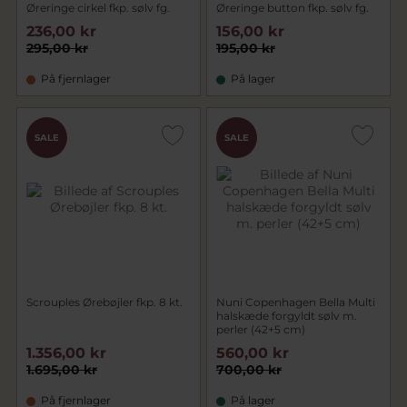
Øreringe cirkel fkp. sølv fg.
Øreringe button fkp. sølv fg.
236,00 kr
156,00 kr
295,00 kr
195,00 kr
På fjernlager
På lager
SALE
SALE
Scrouples Ørebøjler fkp. 8 kt.
Nuni Copenhagen Bella Multi
halskæde forgyldt sølv m.
perler (42+5 cm)
1.356,00 kr
560,00 kr
1.695,00 kr
700,00 kr
På fjernlager
På lager