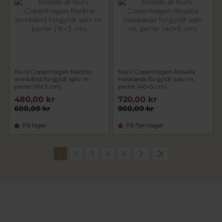
Nuni Copenhagen Nadine
Nuni Copenhagen Rosalia
armbånd forgyldt sølv m.
halskæde forgyldt sølv m.
perler (16+3 cm)
perler (40+5 cm)
480,00 kr
720,00 kr
600,00 kr
900,00 kr
På lager
På fjernlager
1
2
3
4
5