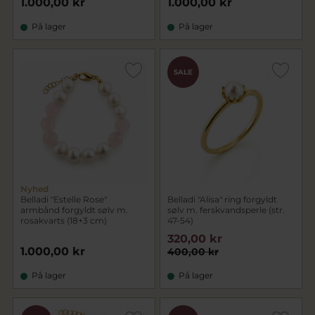
1.000,00 kr
1.000,00 kr
På lager
På lager
SALE
Nyhed
Belladi "Estelle Rose"
Belladi "Alisa" ring forgyldt
armbånd forgyldt sølv m.
sølv m. ferskvandsperle (str.
rosakvarts (18+3 cm)
47-54)
320,00 kr
1.000,00 kr
400,00 kr
På lager
På lager