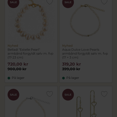
SALE
SALE
Nyhed
Nyhed
Belladi "Estelle Pearl"
Aqua Dulce Love Pearls
armbånd forgyldt sølv m. fvp
armbånd forgyldt sølv m. fvp
(17-23 cm)
(17 + 3 cm)
720,00 kr
319,20 kr
900,00 kr
399,00 kr
På lager
På lager
SALE
SALE