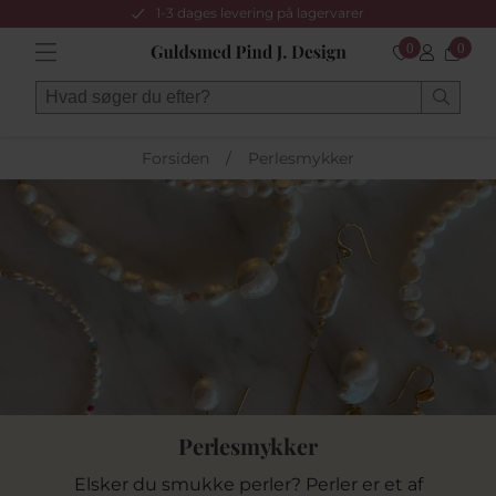
1-3 dages levering på lagervarer
0
0
Forsiden
/
Perlesmykker
Perlesmykker
Elsker du smukke perler? Perler er et af