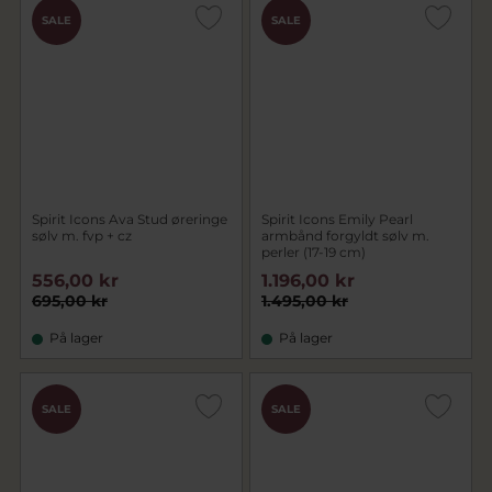
SALE
SALE
Spirit Icons Ava Stud øreringe
Spirit Icons Emily Pearl
sølv m. fvp + cz
armbånd forgyldt sølv m.
perler (17-19 cm)
556,00 kr
1.196,00 kr
695,00 kr
1.495,00 kr
På lager
På lager
SALE
SALE