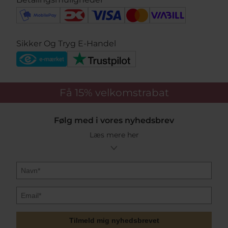
Sikker Og Tryg E-Handel
Få 15%
velkomstrabat
Følg med i vores nyhedsbrev
Læs mere her
Tilmeld mig nyhedsbrevet