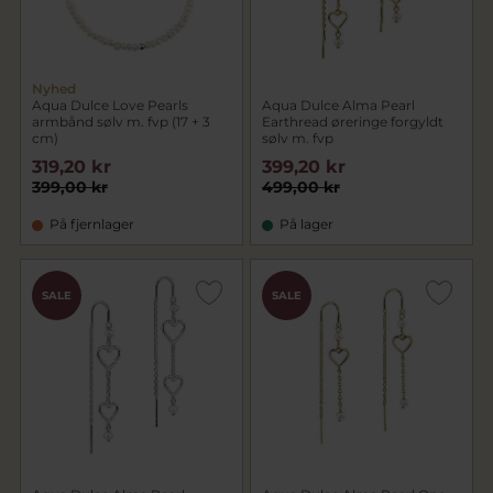
Nyhed
Aqua Dulce Love Pearls
Aqua Dulce Alma Pearl
armbånd sølv m. fvp (17 + 3
Earthread øreringe forgyldt
cm)
sølv m. fvp
319,20 kr
399,20 kr
399,00 kr
499,00 kr
På fjernlager
På lager
SALE
SALE