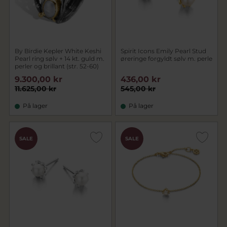
By Birdie Kepler White Keshi
Spirit Icons Emily Pearl Stud
Pearl ring sølv + 14 kt. guld m.
øreringe forgyldt sølv m. perle
perler og brillant (str. 52-60)
9.300,00 kr
436,00 kr
11.625,00 kr
545,00 kr
På lager
På lager
SALE
SALE