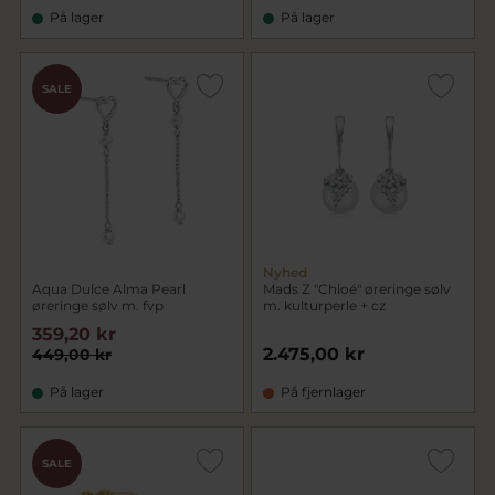
På lager
På lager
SALE
Nyhed
Aqua Dulce Alma Pearl
Mads Z "Chloé" øreringe sølv
øreringe sølv m. fvp
m. kulturperle + cz
359,20 kr
2.475,00 kr
449,00 kr
På lager
På fjernlager
SALE