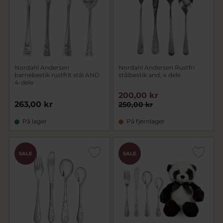
Nordahl Andersen
Nordahl Andersen Rustfri
barnebestik rustfrit stål AND
stålbestik and, 4 dele
4-dele
200,00 kr
263,00 kr
250,00 kr
På lager
På fjernlager
SALE
SALE