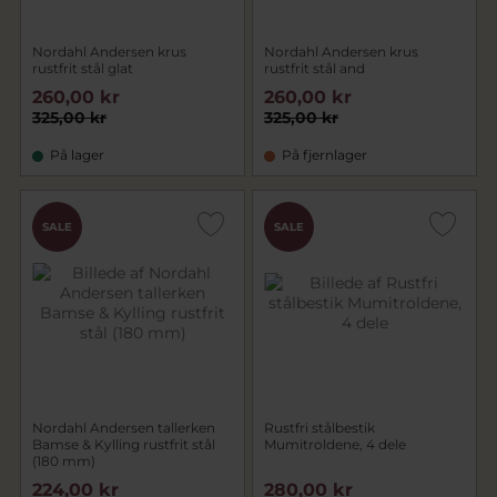
Nordahl Andersen krus
Nordahl Andersen krus
rustfrit stål glat
rustfrit stål and
260,00 kr
260,00 kr
325,00 kr
325,00 kr
På lager
På fjernlager
SALE
SALE
Nordahl Andersen tallerken
Rustfri stålbestik
Bamse & Kylling rustfrit stål
Mumitroldene, 4 dele
(180 mm)
224,00 kr
280,00 kr