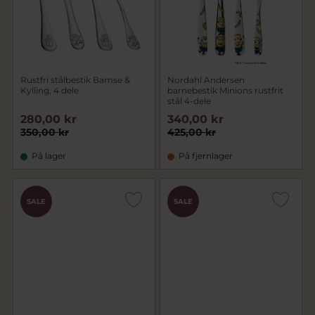
Rustfri stålbestik Bamse &
Nordahl Andersen
Kylling, 4 dele
barnebestik Minions rustfrit
stål 4-dele
280,00 kr
340,00 kr
350,00 kr
425,00 kr
På lager
På fjernlager
SALE
SALE