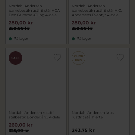
Nordahl Andersen
Nordahl Andersen
barnebestik rustfrit stål HCA
barnebestik rustfrit stål H.C.
Den Grimme Ælling 4-dele
Andersens Eventyr 4-dele
280,00 kr
280,00 kr
350,00 kr
350,00 kr
På lager
På lager
CHOK
SALE
PRIS
Nordahl Andersen rustfri
Nordahl Andersen krus
stålbestik Bondegård, 4 dele
rustfrit stål hjerte
260,00 kr
243,75 kr
325,00 kr