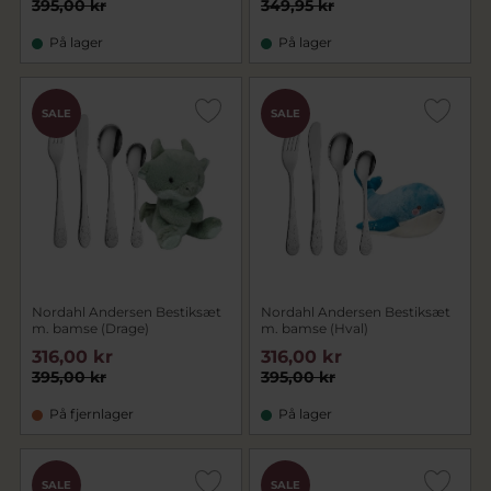
395,00 kr
349,95 kr
På lager
På lager
SALE
SALE
Nordahl Andersen Bestiksæt
Nordahl Andersen Bestiksæt
m. bamse (Drage)
m. bamse (Hval)
316,00 kr
316,00 kr
395,00 kr
395,00 kr
På fjernlager
På lager
SALE
SALE