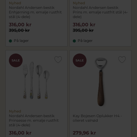
Nyhed
Nyhed
Nordahl Andersen bestik
Nordahl Andersen bestik
Enhjørning m. emalje rustfrit
Prins m. emalje rustfrit stål (4-
stål (4-dele)
dele)
316,00 kr
316,00 kr
395,00 kr
395,00 kr
På lager
På lager
SALE
SALE
Nyhed
Nordahl Andersen bestik
Kay Bojesen Oplukker H4 -
Prinsesse m. emalje rustfrit
olieret valnød
stål (4-dele)
316,00 kr
279,96 kr