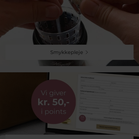
Smykkepleje