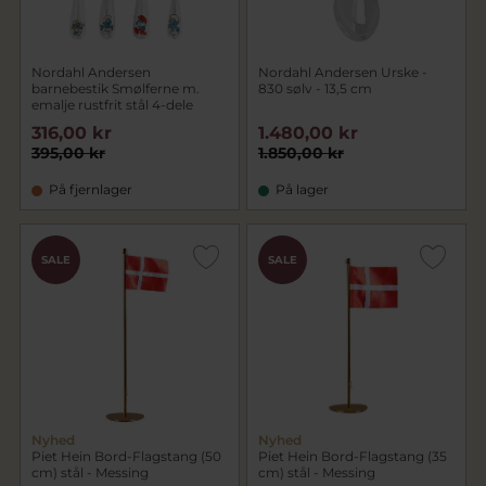
Nordahl Andersen
Nordahl Andersen Urske -
barnebestik Smølferne m.
830 sølv - 13,5 cm
emalje rustfrit stål 4-dele
316,00 kr
1.480,00 kr
395,00 kr
1.850,00 kr
På fjernlager
På lager
SALE
SALE
Nyhed
Nyhed
Piet Hein Bord-Flagstang (50
Piet Hein Bord-Flagstang (35
cm) stål - Messing
cm) stål - Messing