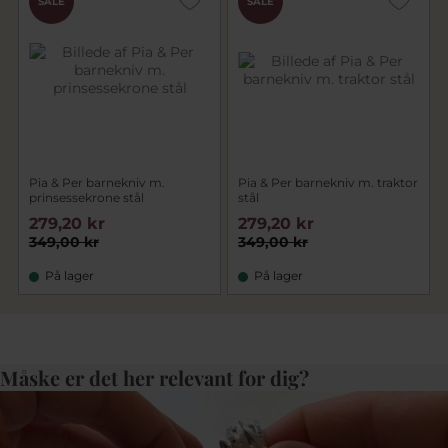
SALE
SALE
Pia & Per barnekniv m.
Pia & Per barnekniv m. traktor
prinsessekrone stål
stål
279,20 kr
279,20 kr
349,00 kr
349,00 kr
På lager
På lager
Måske er det her relevant for dig?