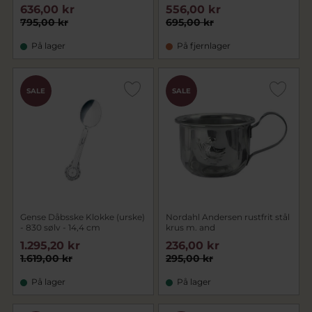
636,00 kr
556,00 kr
795,00 kr
695,00 kr
På lager
På fjernlager
SALE
SALE
Gense Dåbsske Klokke (urske)
Nordahl Andersen rustfrit stål
- 830 sølv - 14,4 cm
krus m. and
1.295,20 kr
236,00 kr
1.619,00 kr
295,00 kr
På lager
På lager