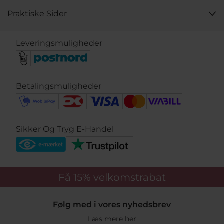
Praktiske Sider
Leveringsmuligheder
Betalingsmuligheder
Sikker Og Tryg E-Handel
Få 15%
velkomstrabat
Følg med i vores nyhedsbrev
Læs mere her