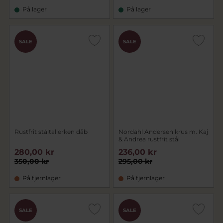
På lager
På lager
SALE
SALE
Rustfrit ståltallerken dåb
Nordahl Andersen krus m. Kaj
& Andrea rustfrit stål
280,00 kr
236,00 kr
350,00 kr
295,00 kr
På fjernlager
På fjernlager
SALE
SALE