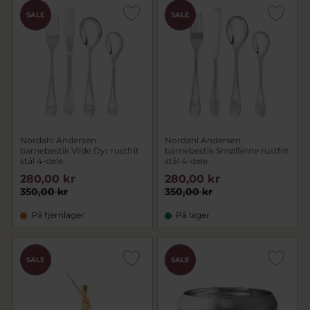
SALE
SALE
Nordahl Andersen
Nordahl Andersen
barnebestik Vilde Dyr rustfrit
barnebestik Smølferne rustfrit
stål 4-dele
stål 4-dele
280,00 kr
280,00 kr
350,00 kr
350,00 kr
På fjernlager
På lager
SALE
SALE