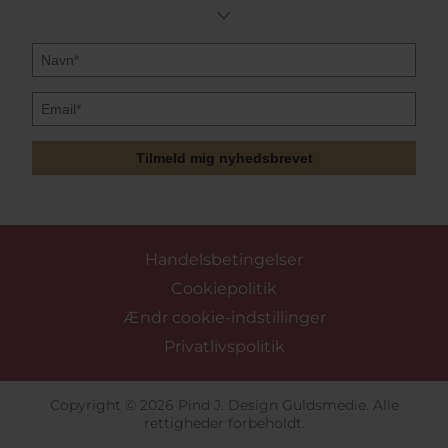
Tilmeld mig nyhedsbrevet
Handelsbetingelser
Cookiepolitik
Ændr cookie-indstillinger
Privatlivspolitik
Copyright © 2026 Pind J. Design Guldsmedie. Alle
rettigheder forbeholdt.