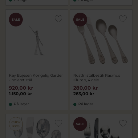
CHOK
SALE
SALE
PRIS
Kay Bojesen Kongelig Garder
Rustfri stålbestik Rasmus
- poleret stål
Klump, 4 dele
920,00 kr
280,00 kr
1.150,00 kr
263,00 kr
På lager
På lager
CHOK
SALE
PRIS