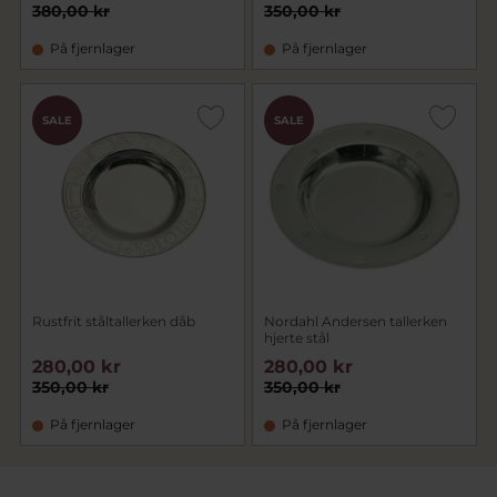
380,00 kr
350,00 kr
På fjernlager
På fjernlager
SALE
SALE
Rustfrit ståltallerken dåb
Nordahl Andersen tallerken
hjerte stål
280,00 kr
280,00 kr
350,00 kr
350,00 kr
På fjernlager
På fjernlager