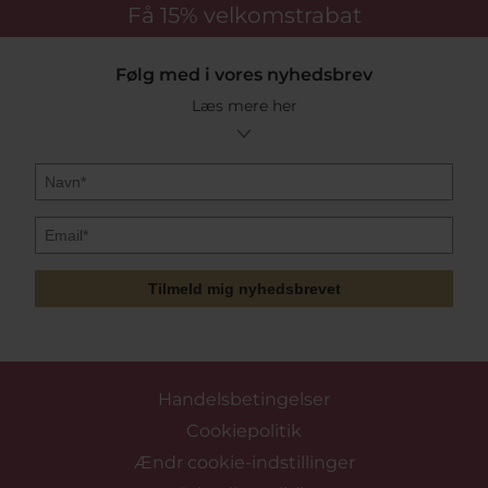
Få 15%
velkomstrabat
Følg med i vores nyhedsbrev
Læs mere her
Tilmeld mig nyhedsbrevet
Handelsbetingelser
Cookiepolitik
Ændr cookie-indstillinger