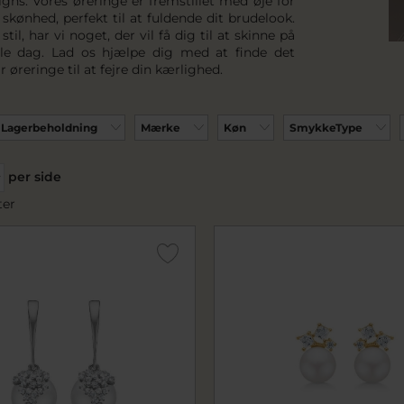
igns. Vores øreringe er fremstillet med øje for
 skønhed, perfekt til at fuldende dit brudelook.
stil, har vi noget, der vil få dig til at skinne på
lle dag. Lad os hjælpe dig med at finde det
r øreringe til at fejre din kærlighed.
Lagerbeholdning
Mærke
Køn
SmykkeType
per side
ter