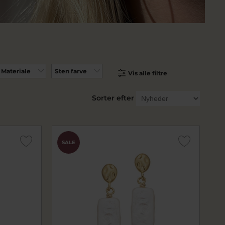
Materiale
Sten farve
Vis alle filtre
Sorter efter
SALE