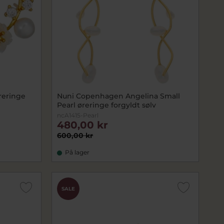
reringe
Nuni Copenhagen Angelina Small
Pearl øreringe forgyldt sølv
ncA1415-Pearl
480,00 kr
600,00 kr
På lager
SALE