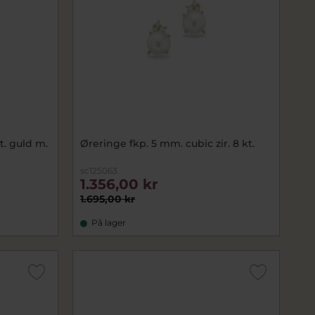
t. guld m.
Øreringe fkp. 5 mm. cubic zir. 8 kt.
sc125063
1.356,00 kr
1.695,00 kr
På lager