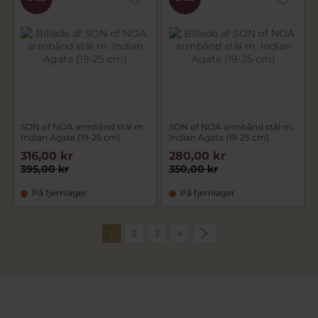
SON of NOA armbånd stål m.
SON of NOA armbånd stål m.
Indian Agate (19-25 cm)
Indian Agate (19-25 cm)
316,00 kr
280,00 kr
395,00 kr
350,00 kr
På fjernlager
På fjernlager
1
2
3
4