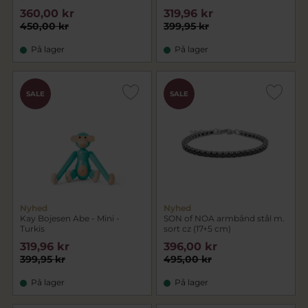
360,00 kr
319,96 kr
450,00 kr
399,95 kr
På lager
På lager
SALE
SALE
Nyhed
Nyhed
Kay Bojesen Abe - Mini -
SON of NOA armbånd stål m.
Turkis
sort cz (17+5 cm)
319,96 kr
396,00 kr
399,95 kr
495,00 kr
På lager
På lager