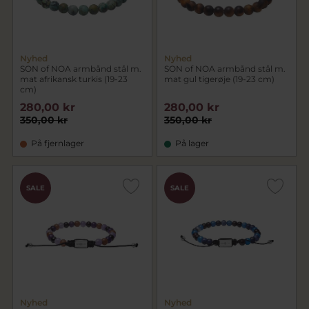
Nyhed
Nyhed
SON of NOA armbånd stål m.
SON of NOA armbånd stål m.
mat afrikansk turkis (19-23
mat gul tigerøje (19-23 cm)
cm)
280,00 kr
280,00 kr
350,00 kr
350,00 kr
På fjernlager
På lager
SALE
SALE
Nyhed
Nyhed