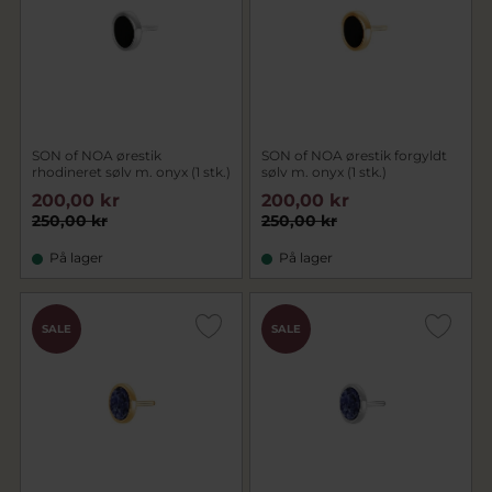
SON of NOA ørestik
SON of NOA ørestik forgyldt
rhodineret sølv m. onyx (1 stk.)
sølv m. onyx (1 stk.)
200,00 kr
200,00 kr
250,00 kr
250,00 kr
På lager
På lager
SALE
SALE