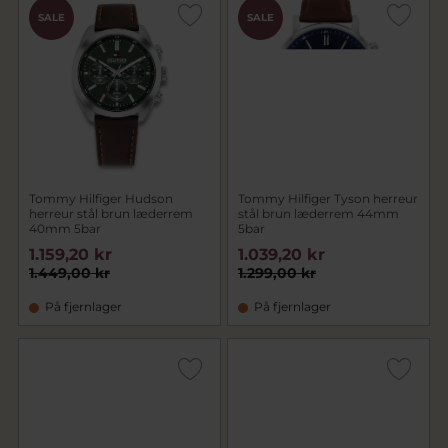
SALE
SALE
Tommy Hilfiger Hudson
Tommy Hilfiger Tyson herreur
herreur stål brun læderrem
stål brun læderrem 44mm
40mm 5bar
5bar
1.159,20 kr
1.039,20 kr
1.449,00 kr
1.299,00 kr
På fjernlager
På fjernlager