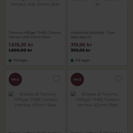
Tommy Hilfiger TH85 Chrono
Hoptimist Bumble - Oak -
herreur stål 41mm 5bar
Størrelse M
1.519,20 kr
319,96 kr
1.899,00 kr
399,95 kr
På lager
På lager
SALE
SALE