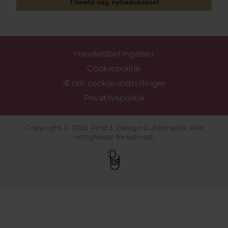
Tilmeld mig nyhedsbrevet
Handelsbetingelser
Cookiepolitik
Ændr cookie-indstillinger
Privatlivspolitik
Copyright © 2026 Pind J. Design Guldsmedie. Alle
rettigheder forbeholdt.