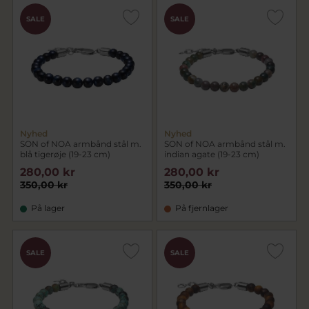
SALE
SALE
Nyhed
Nyhed
SON of NOA armbånd stål m.
SON of NOA armbånd stål m.
blå tigerøje (19-23 cm)
indian agate (19-23 cm)
280,00 kr
280,00 kr
350,00 kr
350,00 kr
På lager
På fjernlager
SALE
SALE