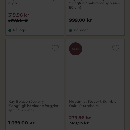
grøn
"Sangfugl" halskæde sølv (45-
50 cm)
319,96 kr
999,00 kr
399,95 kr
På lager
På lager
SALE
Kay Bojesen Jewelry
Hoptimist Student Bumble -
"Sangfugl" halskæde forgyldt
Oak - Størrelse M
sølv (45-50 cm)
279,96 kr
1.099,00 kr
349,95 kr