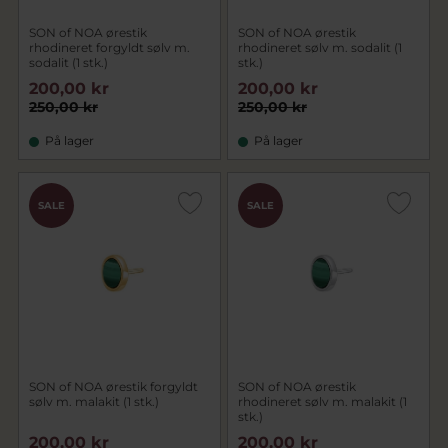
SON of NOA ørestik
SON of NOA ørestik
rhodineret forgyldt sølv m.
rhodineret sølv m. sodalit (1
sodalit (1 stk.)
stk.)
200,00 kr
200,00 kr
250,00 kr
250,00 kr
På lager
På lager
SALE
SALE
SON of NOA ørestik forgyldt
SON of NOA ørestik
sølv m. malakit (1 stk.)
rhodineret sølv m. malakit (1
stk.)
200,00 kr
200,00 kr