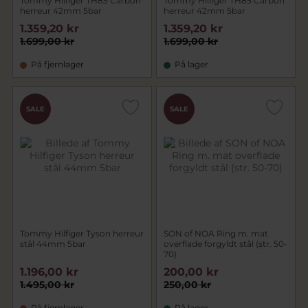
Tommy Hilfiger TH85 Carbon
Tommy Hilfiger TH85 Carbon
herreur 42mm 5bar
herreur 42mm 5bar
1.359,20 kr
1.359,20 kr
1.699,00 kr
1.699,00 kr
På fjernlager
På lager
SALE
SALE
Tommy Hilfiger Tyson herreur
SON of NOA Ring m. mat
stål 44mm 5bar
overflade forgyldt stål (str. 50-
70)
1.196,00 kr
200,00 kr
1.495,00 kr
250,00 kr
På fjernlager
På lager