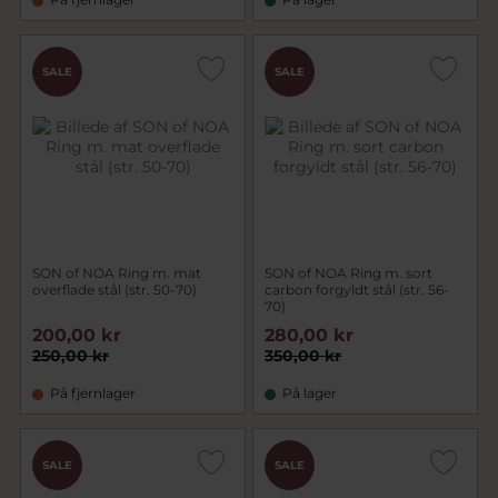
SALE
SALE
SON of NOA Ring m. mat
SON of NOA Ring m. sort
overflade stål (str. 50-70)
carbon forgyldt stål (str. 56-
70)
200,00 kr
280,00 kr
250,00 kr
350,00 kr
På fjernlager
På lager
SALE
SALE