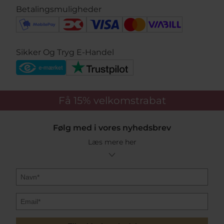
Betalingsmuligheder
Sikker Og Tryg E-Handel
Få 15%
velkomstrabat
Følg med i vores nyhedsbrev
Læs mere her