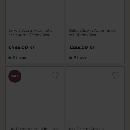
Seiko 5 Sports Automatic
Seiko 5 Sports Automatic ur
herreur stål 37mm 5bar
stål 38mm 3bar
1.495,00 kr
1.295,00 kr
På lager
På lager
SALE
Kay Bojesen Abe - Mini - Lys
Kay Bojesen Jewelry