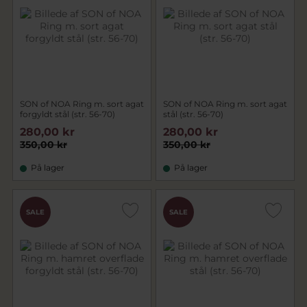
SON of NOA Ring m. sort agat
SON of NOA Ring m. sort agat
forgyldt stål (str. 56-70)
stål (str. 56-70)
280,00 kr
280,00 kr
350,00 kr
350,00 kr
På lager
På lager
SALE
SALE