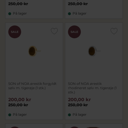
250,00 kr
250,00 kr
På lager
På lager
SALE
SALE
SON of NOA ørestik forgyldt
SON of NOA ørestik
sølv m. tigerøje (1 stk.)
rhodineret sølv m. tigerøje (1
stk.)
200,00 kr
200,00 kr
250,00 kr
250,00 kr
På lager
På lager