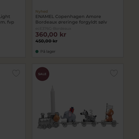
Nyhed
ight
ENAMEL Copenhagen Amore
 m. fvp
Bordeaux øreringe forgyldt sølv
ecE376G-Bordeaux
360,00 kr
450,00 kr
På lager
SALE