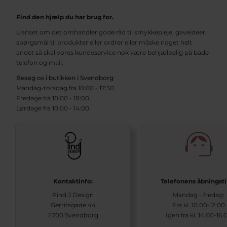
Find den hjælp du har brug for.
Uanset om det omhandler gode råd til smykkepleje, gaveideer,
spørgsmål til produkter eller ordrer eller måske noget helt
andet så skal vores kundeservice nok være behjælpelig på både
telefon og mail.
Besøg os i butikken i Svendborg
Mandag-torsdag fra 10:00 - 17:30
Fredage fra 10:00 - 18:00
Lørdage fra 10:00 - 14:00
Kontaktinfo:
Telefonens åbningst
Pind J Design
Mandag - fredag:
Gerritsgade 44
Fra kl. 10.00-12.00
5700 Svendborg
Igen fra kl. 14.00-16.