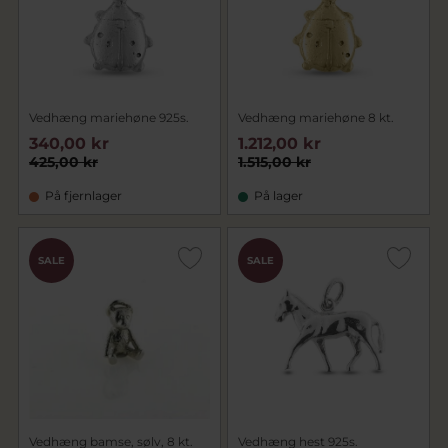
Vedhæng mariehøne 925s.
Vedhæng mariehøne 8 kt.
340,00 kr
1.212,00 kr
425,00 kr
1.515,00 kr
På fjernlager
På lager
SALE
SALE
Vedhæng bamse, sølv, 8 kt.
Vedhæng hest 925s.