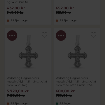
og 14 kt. Pris fra
432,00 kr
652,00 kr
540,00 kr
815,00 kr
På fjernlager
På fjernlager
SALE
SALE
Vedhæng Dagmarkors,
Vedhæng Dagmarkors,
massivt 16,5*14,5 m/m., tk. 1,8
massivt 16,5*14,5 m/m., tk. 1,8
mm. 14 kt. hvg.
mm.med patz øsken 925s.
5.720,00 kr
600,00 kr
7.150,00 kr
750,00 kr
På fjernlager
På lager