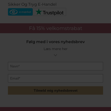
Sikker Og Tryg E-Handel
Få 15%
velkomstrabat
Følg med i vores nyhedsbrev
Læs mere her
Tilmeld mig nyhedsbrevet