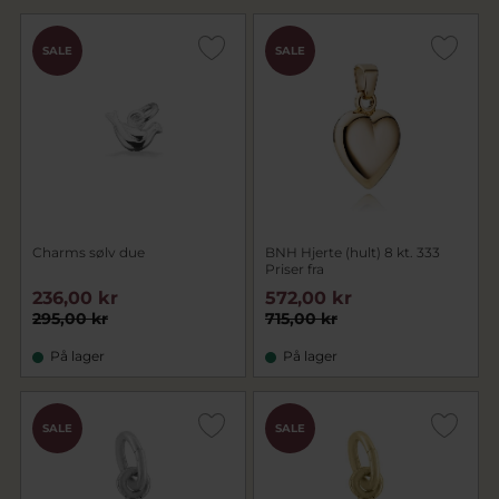
SALE
SALE
Charms sølv due
BNH Hjerte (hult) 8 kt. 333
Priser fra
236,00 kr
572,00 kr
295,00 kr
715,00 kr
På lager
På lager
SALE
SALE