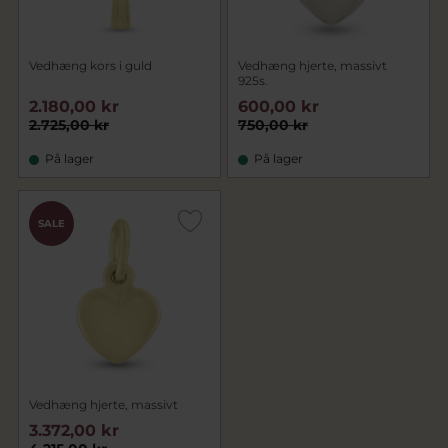
Vedhæng kors i guld
Vedhæng hjerte, massivt
925s.
2.180,00 kr
600,00 kr
2.725,00 kr
750,00 kr
På lager
På lager
SALE
Vedhæng hjerte, massivt
3.372,00 kr