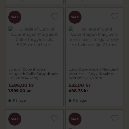
CHOK
SALE
SALE
PRIS
Lund of Copenhagen
Lund Copenhagen Marguerit
Marguerit Collie forgyldt sølv
ørestikker i forgyldt sølv m.
5x7,5mm (45 cm)
hvid emalje 7,5 mm
1.596,00 kr
532,00 kr
1.995,00 kr
498,75 kr
På lager
På lager
CHOK
CHOK
SALE
SALE
PRIS
PRIS