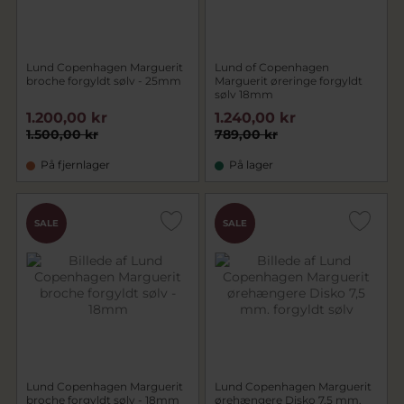
Lund Copenhagen Marguerit
Lund of Copenhagen
broche forgyldt sølv - 25mm
Marguerit øreringe forgyldt
sølv 18mm
1.200,00 kr
1.240,00 kr
1.500,00 kr
789,00 kr
På fjernlager
På lager
CHOK
SALE
SALE
PRIS
Lund Copenhagen Marguerit
Lund Copenhagen Marguerit
broche forgyldt sølv - 18mm
ørehængere Disko 7,5 mm.