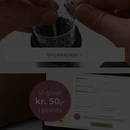
Smykkepleje