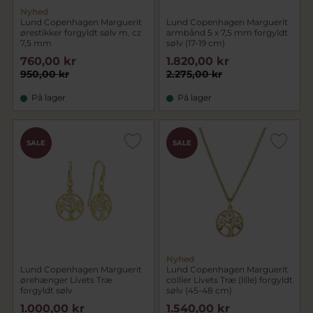
Nyhed
Lund Copenhagen Marguerit
Lund Copenhagen Marguerit
ørestikker forgyldt sølv m. cz
armbånd 5 x 7,5 mm forgyldt
7,5 mm
sølv (17-19 cm)
760,00 kr
1.820,00 kr
950,00 kr
2.275,00 kr
På lager
På lager
SALE
SALE
Nyhed
Lund Copenhagen Marguerit
Lund Copenhagen Marguerit
ørehænger Livets Træ
collier Livets Træ (lille) forgyldt
forgyldt sølv
sølv (45-48 cm)
1.000,00 kr
1.540,00 kr