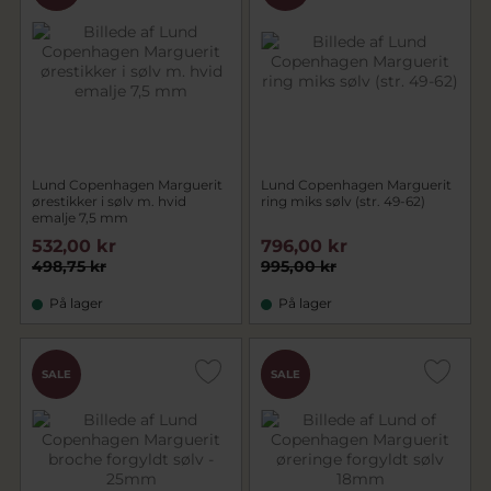
Lund Copenhagen Marguerit
Lund Copenhagen Marguerit
ørestikker i sølv m. hvid
ring miks sølv (str. 49-62)
emalje 7,5 mm
532,00 kr
796,00 kr
498,75 kr
995,00 kr
På lager
På lager
CHOK
SALE
SALE
PRIS