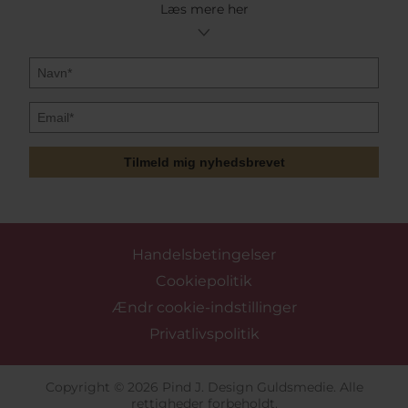
Læs mere her
Tilmeld mig nyhedsbrevet
Handelsbetingelser
Cookiepolitik
Ændr cookie-indstillinger
Privatlivspolitik
Copyright © 2026 Pind J. Design Guldsmedie. Alle
rettigheder forbeholdt.