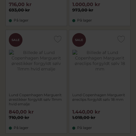
716,00 kr
1.000,00 kr
693,00 kr
973,00 kr
På lager
På lager
CHOK
CHOK
SALE
SALE
PRIS
PRIS
Lund Copenhagen Marguerit
Lund Copenhagen Marguerit
ørestikker forgyldt sølv 11mm
øreclips forgyldt sølv 18 mm
hvid emalje
840,00 kr
1.440,00 kr
710,00 kr
1.018,00 kr
På lager
På lager