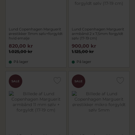
Lund Copenhagen Marguerit
Lund Copenhagen Marguerit
ørestikker 11mm sølv+forgyldt
armbånd 2 x 7,5mm forgyldt
hvid emalje
sølv (17-19 cm)
820,00 kr
900,00 kr
1.025,00 kr
1.125,00 kr
På lager
På lager
SALE
SALE