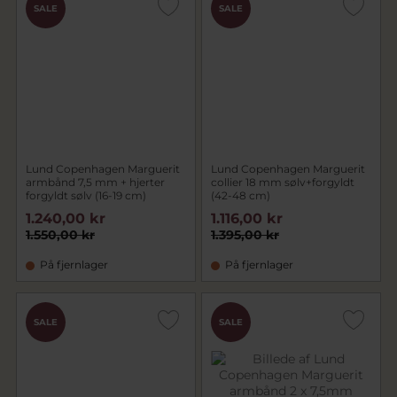
SALE
SALE
Lund Copenhagen Marguerit
Lund Copenhagen Marguerit
armbånd 7,5 mm + hjerter
collier 18 mm sølv+forgyldt
forgyldt sølv (16-19 cm)
(42-48 cm)
1.240,00 kr
1.116,00 kr
1.550,00 kr
1.395,00 kr
På fjernlager
På fjernlager
SALE
SALE