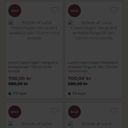
CHOK
CHOK
SALE
SALE
PRIS
PRIS
Lund Copenhagen Marguerit
Lund Copenhagen Marguerit
ørebøjle sølv 7,5mm hvid
ørebøjle forgyldt sølv 7,5mm
emalje
hvid emalje
700,00 kr
700,00 kr
680,50 kr
680,50 kr
På lager
På lager
SALE
SALE