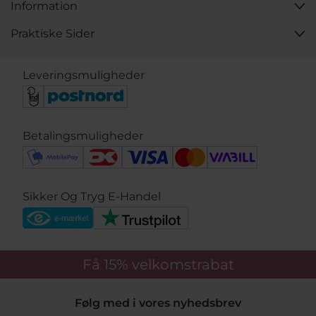
Information
Praktiske Sider
Leveringsmuligheder
Betalingsmuligheder
Sikker Og Tryg E-Handel
Få 15%
velkomstrabat
Følg med i vores nyhedsbrev