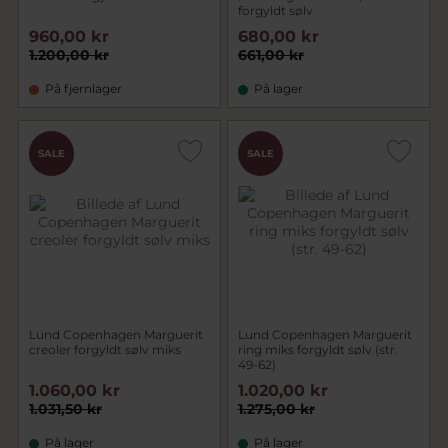
forgyldt sølv
960,00 kr
680,00 kr
1.200,00 kr
661,00 kr
På fjernlager
På lager
CHOK
SALE
SALE
PRIS
Lund Copenhagen Marguerit
Lund Copenhagen Marguerit
creoler forgyldt sølv miks
ring miks forgyldt sølv (str.
49-62)
1.060,00 kr
1.020,00 kr
1.031,50 kr
1.275,00 kr
På lager
På lager