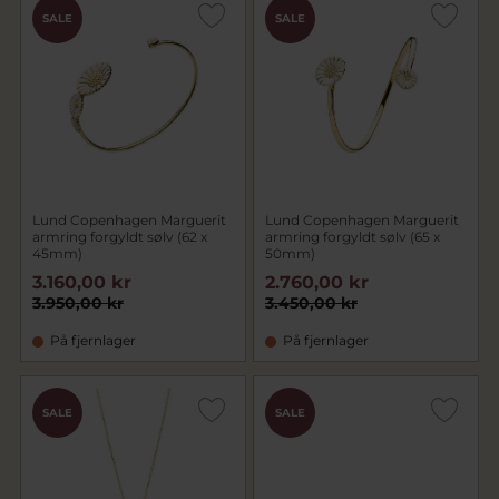
SALE
SALE
Lund Copenhagen Marguerit
Lund Copenhagen Marguerit
armring forgyldt sølv (62 x
armring forgyldt sølv (65 x
45mm)
50mm)
3.160,00 kr
2.760,00 kr
3.950,00 kr
3.450,00 kr
På fjernlager
På fjernlager
SALE
SALE