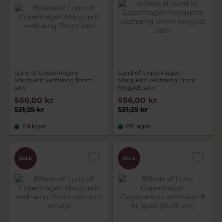
Lund of Copenhagen
Lund of Copenhagen
Marguerit vedhæng 11mm
Marguerit vedhæng 11mm
sølv
forgyldt sølv
556,00 kr
556,00 kr
521,25 kr
521,25 kr
På lager
På lager
CHOK
SALE
SALE
PRIS