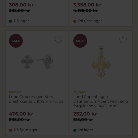
308,00 kr
3.356,00 kr
385,00 kr
4.195,00 kr
På lager
På fjernlager
SALE
SALE
Nyhed
Nyhed
Lund Copenhagen Kors
Lund Copenhagen
ørestikker sølv 10x9mm m. cz
Dagmarkors Åbent vedhæng
forgyldt sølv (14x12 mm)
476,00 kr
252,00 kr
595,00 kr
315,00 kr
På fjernlager
På lager