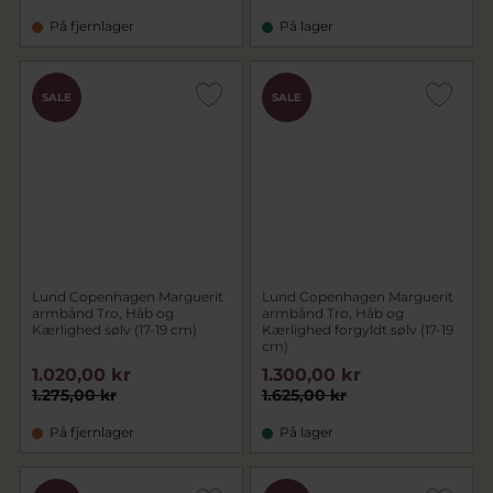
På fjernlager
På lager
SALE
SALE
Lund Copenhagen Marguerit
Lund Copenhagen Marguerit
armbånd Tro, Håb og
armbånd Tro, Håb og
Kærlighed sølv (17-19 cm)
Kærlighed forgyldt sølv (17-19
cm)
1.020,00 kr
1.300,00 kr
1.275,00 kr
1.625,00 kr
På fjernlager
På lager