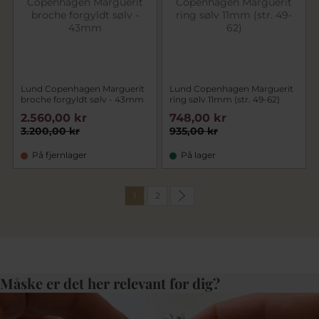
Lund Copenhagen Marguerit
Lund Copenhagen Marguerit
broche forgyldt sølv - 43mm
ring sølv 11mm (str. 49-62)
2.560,00 kr
748,00 kr
3.200,00 kr
935,00 kr
På fjernlager
På lager
1
2
Måske er det her relevant for dig?