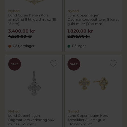
Nyhed
Nyhed
Lund Copenhagen Kors
Lund Copenhagen
armbånd 8 kt. guld m. cz (16-
Dagmarkors vedhæng 8 karat
18 cm)
guld m. cz (10x9 mm)
3.400,00 kr
1.820,00 kr
4.250,00 kr
2.275,00 kr
På fjernlager
På lager
SALE
SALE
Nyhed
Nyhed
Lund Copenhagen
Lund Copenhagen Kors
Dagmarkors vedhæng sølv
ørestikker 8 karat guld
m. cz (10x9 mm)
10x9mm m. cz