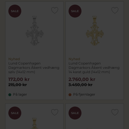
SALE
SALE
Nyhed
Nyhed
Lund Copenhagen
Lund Copenhagen
Dagmarkors Åbent vedhæng
Dagmarkors Åbent vedhæng
sølv (14x12 mm)
14 karat guld (14x12 mm)
172,00 kr
2.760,00 kr
215,00 kr
3.450,00 kr
På lager
På fjernlager
SALE
SALE