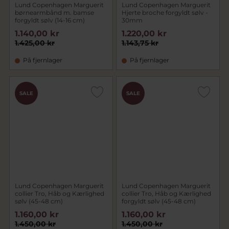
Lund Copenhagen Marguerit
Lund Copenhagen Marguerit
børnearmbånd m. bamse
Hjerte broche forgyldt sølv -
forgyldt sølv (14-16 cm)
30mm
1.140,00 kr
1.220,00 kr
1.425,00 kr
1.143,75 kr
På fjernlager
På fjernlager
SALE
SALE
Lund Copenhagen Marguerit
Lund Copenhagen Marguerit
collier Tro, Håb og Kærlighed
collier Tro, Håb og Kærlighed
sølv (45-48 cm)
forgyldt sølv (45-48 cm)
1.160,00 kr
1.160,00 kr
1.450,00 kr
1.450,00 kr