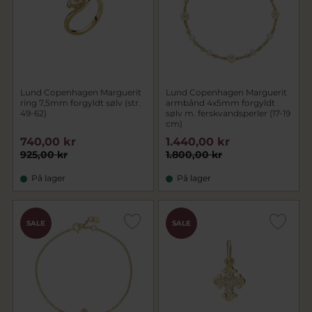
Lund Copenhagen Marguerit
Lund Copenhagen Marguerit
ring 7,5mm forgyldt sølv (str.
armbånd 4x5mm forgyldt
49-62)
sølv m. ferskvandsperler (17-19
cm)
740,00 kr
1.440,00 kr
925,00 kr
1.800,00 kr
På lager
På lager
SALE
SALE