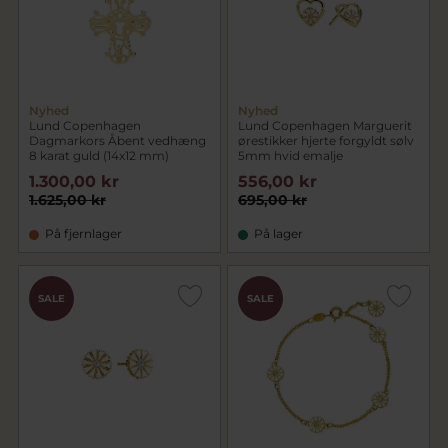
Nyhed
Nyhed
Lund Copenhagen
Lund Copenhagen Marguerit
Dagmarkors Åbent vedhæng
ørestikker hjerte forgyldt sølv
8 karat guld (14x12 mm)
5mm hvid emalje
1.300,00 kr
556,00 kr
1.625,00 kr
695,00 kr
På fjernlager
På lager
SALE
SALE