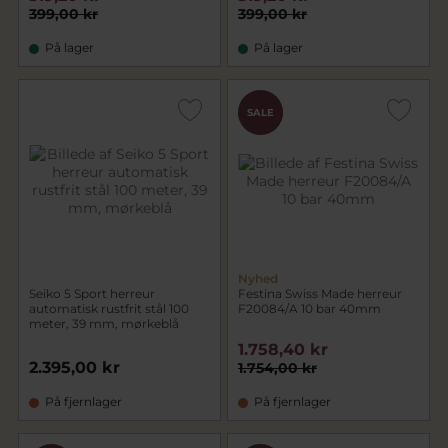
399,00 kr
399,00 kr
På lager
På lager
CHOK
SALE
PRIS
Nyhed
Seiko 5 Sport herreur
Festina Swiss Made herreur
automatisk rustfrit stål 100
F20084/A 10 bar 40mm
meter, 39 mm, mørkeblå
1.758,40 kr
2.395,00 kr
1.754,00 kr
På fjernlager
På fjernlager