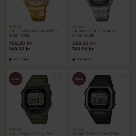
Nyhed
Nyhed
CASIO VINTAGE A140WEG-
CASIO VINTAGE A140WE-
9AEF (3298)
8AEF (3298)
759,20 kr
599,20 kr
949,00 kr
749,00 kr
På lager
På lager
SALE
SALE
Nyhed
Nyhed
CASIO TIMELESS W-738H-
CASIO TIMELESS W-738H-