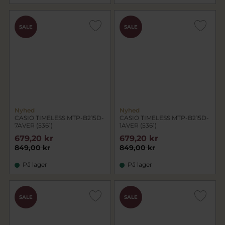
SALE
SALE
Nyhed
Nyhed
CASIO TIMELESS MTP-B215D-
CASIO TIMELESS MTP-B215D-
7AVER (5361)
1AVER (5361)
679,20 kr
679,20 kr
849,00 kr
849,00 kr
På lager
På lager
SALE
SALE