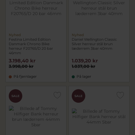
Nyhed
Nyhed
Festina Limited Edition
Daniel Wellington Classic
Danmark Chrono Bike
Silver herreur stål brun
herreur F20765/D 20 bar
læderrem 3bar 40mm
46mm
3.198,40 kr
1.039,20 kr
3.998,00 kr
1.037,00 kr
På fjernlager
På lager
SALE
SALE