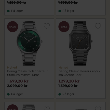
1.599,00 kr
1.599,00 kr
På lager
På lager
SALE
SALE
Nyhed
Nyhed
Bering Classic Solar herreur
Bering Classic Herreur mørk
titanium 39mm 10bar
stål 35mm 5bar
1.679,20 kr
1.279,20 kr
2.099,00 kr
1.599,00 kr
På lager
På lager
SALE