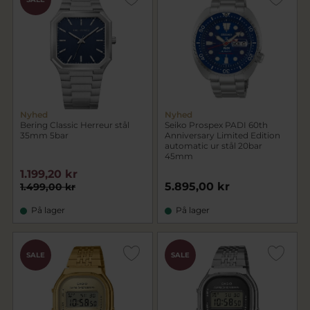
Nyhed
Nyhed
Bering Classic Herreur stål
Seiko Prospex PADI 60th
35mm 5bar
Anniversary Limited Edition
automatic ur stål 20bar
45mm
1.199,20 kr
5.895,00 kr
1.499,00 kr
På lager
På lager
SALE
SALE