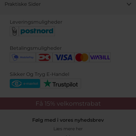
Praktiske Sider
Leveringsmuligheder
Betalingsmuligheder
Sikker Og Tryg E-Handel
Få 15%
velkomstrabat
Følg med i vores nyhedsbrev
Læs mere her