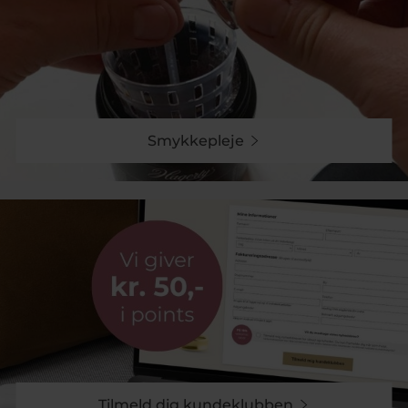
Smykkepleje
Tilmeld dig kundeklubben