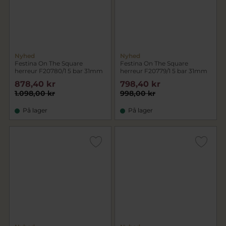
Nyhed
Nyhed
Festina On The Square
Festina On The Square
herreur F20780/1 5 bar 31mm
herreur F20779/1 5 bar 31mm
878,40 kr
798,40 kr
1.098,00 kr
998,00 kr
På lager
På lager