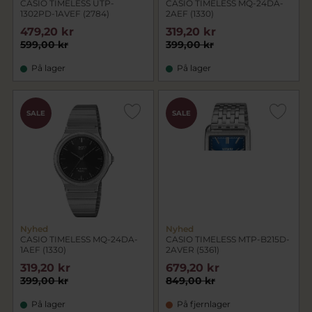
CASIO TIMELESS UTP-
CASIO TIMELESS MQ-24DA-
1302PD-1AVEF (2784)
2AEF (1330)
479,20 kr
319,20 kr
599,00 kr
399,00 kr
På lager
På lager
SALE
SALE
Nyhed
Nyhed
CASIO TIMELESS MQ-24DA-
CASIO TIMELESS MTP-B215D-
1AEF (1330)
2AVER (5361)
319,20 kr
679,20 kr
399,00 kr
849,00 kr
På lager
På fjernlager