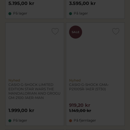
5.195,00 kr
3.595,00 kr
På lager
På lager
SALE
Nyhed
Nyhed
CASIO G-SHOCK LIMITED
CASIO G-SHOCK GMA-
EDITION STAR WARS THE
P2100SR-1AER (5730)
MANDALORIAN AND GROGU
GM-2100-1AER-MAN
919,20 kr
1.999,00 kr
1.149,00 kr
På lager
På fjernlager