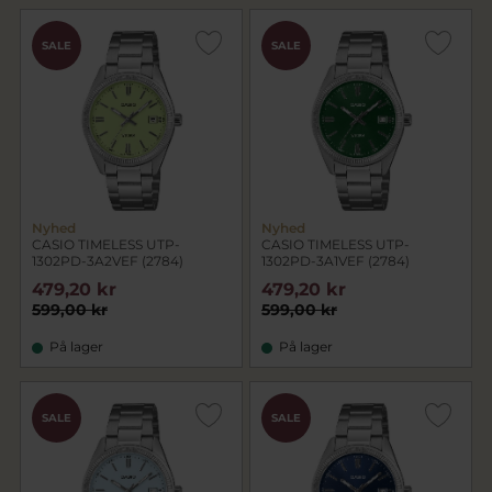
SALE
SALE
Nyhed
Nyhed
CASIO TIMELESS UTP-
CASIO TIMELESS UTP-
1302PD-3A2VEF (2784)
1302PD-3A1VEF (2784)
479,20 kr
479,20 kr
599,00 kr
599,00 kr
På lager
På lager
SALE
SALE