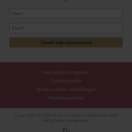
Tilmeld mig nyhedsbrevet
Handelsbetingelser
Cookiepolitik
Ændr cookie-indstillinger
Privatlivspolitik
Copyright © 2026 Pind J. Design Guldsmedie. Alle
rettigheder forbeholdt.