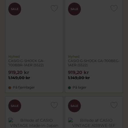
SALE
SALE
Nyhed
Nyhed
CASIO G-SHOCK GA-
CASIO G-SHOCK GA-700BEG-
700BBR-1AER (5522)
1AER (5522)
919,20 kr
919,20 kr
1.149,00 kr
1.149,00 kr
På fjernlager
På lager
SALE
SALE