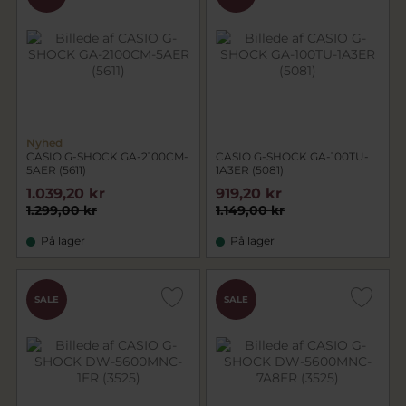
Nyhed
CASIO G-SHOCK GA-2100CM-
CASIO G-SHOCK GA-100TU-
5AER (5611)
1A3ER (5081)
1.039,20 kr
919,20 kr
1.299,00 kr
1.149,00 kr
På lager
På lager
SALE
SALE