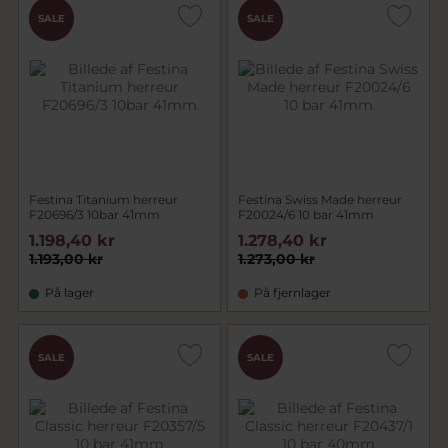
CHOK
CHOK
SALE
SALE
PRIS
PRIS
Festina Titanium herreur
Festina Swiss Made herreur
F20696/3 10bar 41mm
F20024/6 10 bar 41mm
1.198,40 kr
1.278,40 kr
1.193,00 kr
1.273,00 kr
På lager
På fjernlager
CHOK
SALE
SALE
PRIS