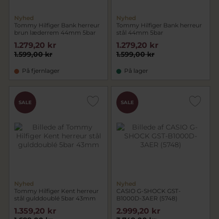
Nyhed
Nyhed
Tommy Hilfiger Bank herreur
Tommy Hilfiger Bank herreur
brun læderrem 44mm 5bar
stål 44mm 5bar
1.279,20 kr
1.279,20 kr
1.599,00 kr
1.599,00 kr
På fjernlager
På lager
SALE
SALE
Nyhed
Nyhed
Tommy Hilfiger Kent herreur
CASIO G-SHOCK GST-
stål gulddoublé 5bar 43mm
B1000D-3AER (5748)
1.359,20 kr
2.999,20 kr