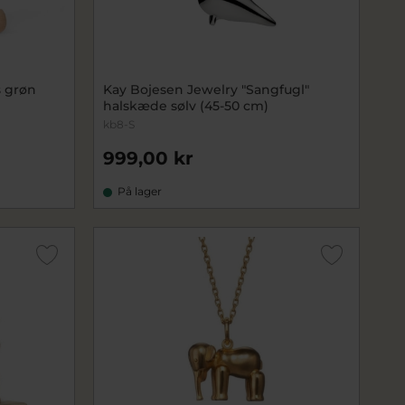
s grøn
Kay Bojesen Jewelry "Sangfugl"
halskæde sølv (45-50 cm)
kb8-S
999,00 kr
På lager