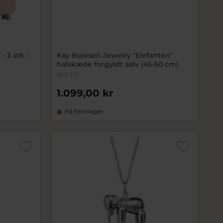
 3 stk. -
Kay Bojesen Jewelry "Elefanten"
halskæde forgyldt sølv (45-50 cm)
kb2-FG
1.099,00 kr
På fjernlager