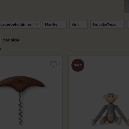
Lagerbeholdning
Mærke
Køn
SmykkeType
per side
er
SALE