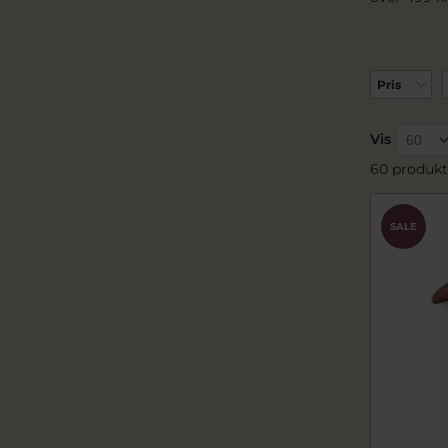
Pris
Vis
60 produkt
SALE