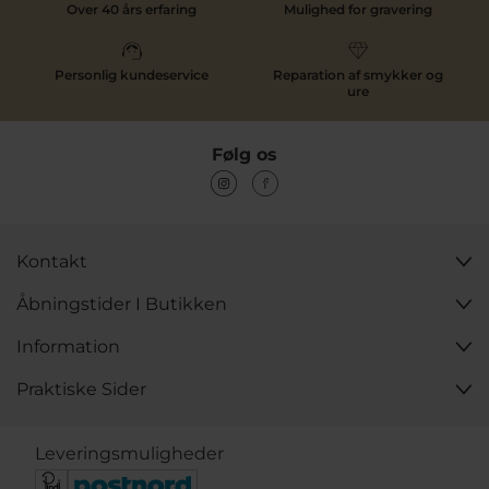
Over 40 års erfaring
Mulighed for gravering
Personlig kundeservice
Reparation af smykker og
ure
Følg os
Kontakt
Åbningstider I Butikken
Information
Praktiske Sider
Leveringsmuligheder