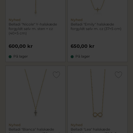
Nyhed
Nyhed
Belladi "Nicole" Y-halskæde
Belladi "Emily" halskæde
forgyldt sølv m. sten + cz
forgyldt sølv m. cz (37+5 cm)
(40+5 cm)
600,00 kr
650,00 kr
På lager
På lager
Nyhed
Nyhed
Belladi "Bianca" halskæde
Belladi "Lea" halskæde