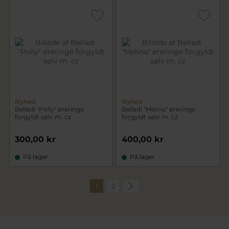
Nyhed
Nyhed
Belladi "Polly" øreringe
Belladi "Melina" øreringe
forgyldt sølv m. cz
forgyldt sølv m. cz
300,00 kr
400,00 kr
På lager
På lager
1
2