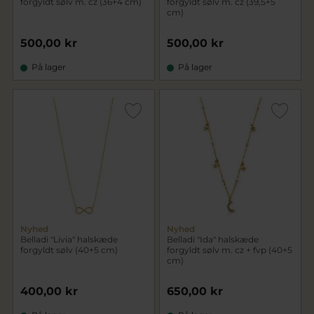
forgyldt sølv m. cz (36+4 cm)
forgyldt sølv m. cz (39,5+5
cm)
500,00 kr
500,00 kr
På lager
På lager
Nyhed
Nyhed
Belladi "Livia" halskæde
Belladi "Ida" halskæde
forgyldt sølv (40+5 cm)
forgyldt sølv m. cz + fvp (40+5
cm)
400,00 kr
650,00 kr