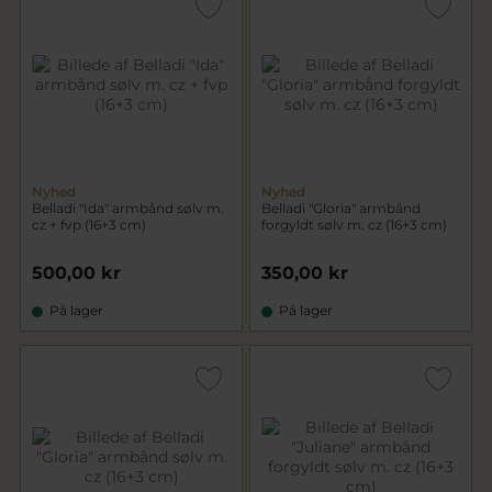
Nyhed
Nyhed
Belladi "Ida" armbånd sølv m.
Belladi "Gloria" armbånd
cz + fvp (16+3 cm)
forgyldt sølv m. cz (16+3 cm)
500,00 kr
350,00 kr
På lager
På lager