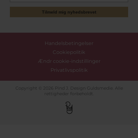
Tilmeld mig nyhedsbrevet
Handelsbetingelser
Cookiepolitik
Ændr cookie-indstillinger
Privatlivspolitik
Copyright © 2026 Pind J. Design Guldsmedie. Alle
rettigheder forbeholdt.