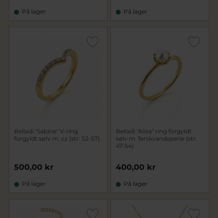
På lager
På lager
Belladi "Sabine" V-ring
Belladi "Alisa" ring forgyldt
forgyldt sølv m. cz (str. 52-57)
sølv m. ferskvandsperle (str.
47-54)
500,00 kr
400,00 kr
På lager
På lager