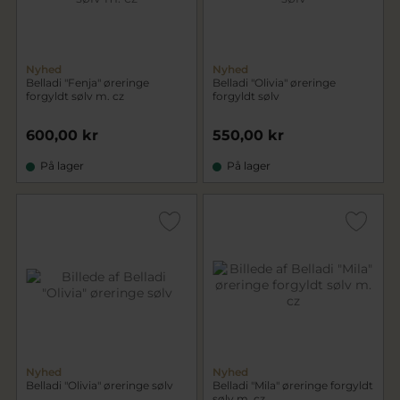
Nyhed
Nyhed
Belladi "Fenja" øreringe
Belladi "Olivia" øreringe
forgyldt sølv m. cz
forgyldt sølv
600,00 kr
550,00 kr
På lager
På lager
Nyhed
Nyhed
Belladi "Olivia" øreringe sølv
Belladi "Mila" øreringe forgyldt
sølv m. cz