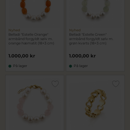
Nyhed
Nyhed
Belladi "Estelle Orange"
Belladi "Estelle Green"
armbånd forgyldt sølv m.
armbånd forgyldt sølv m.
orange hæmatit (18+3 cm)
grøn kvarts (18+3 cm)
1.000,00 kr
1.000,00 kr
På lager
På lager