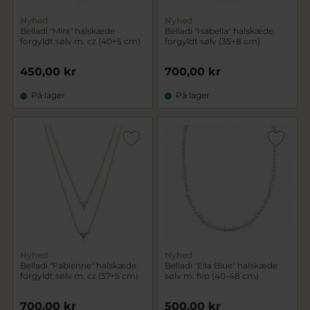
Nyhed
Nyhed
Belladi "Mira" halskæde
Belladi "Isabella" halskæde
forgyldt sølv m. cz (40+5 cm)
forgyldt sølv (35+8 cm)
450,00 kr
700,00 kr
På lager
På lager
Nyhed
Nyhed
Belladi "Fabienne" halskæde
Belladi "Ella Blue" halskæde
forgyldt sølv m. cz (37+5 cm)
sølv m. fvp (40-48 cm)
700,00 kr
500,00 kr