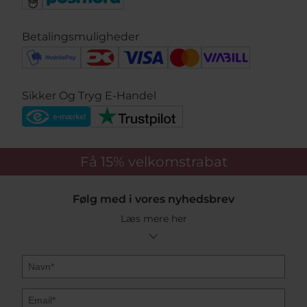
Betalingsmuligheder
Sikker Og Tryg E-Handel
Få 15%
velkomstrabat
Følg med i vores nyhedsbrev
Læs mere her