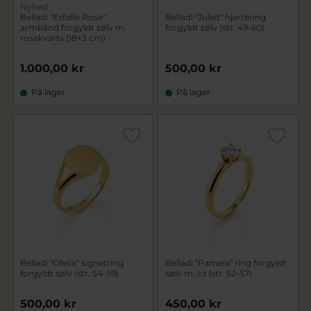
Nyhed
Belladi "Estelle Rose"
Belladi "Juliet" hjertering
armbånd forgyldt sølv m.
forgyldt sølv (str. 49-60)
rosakvarts (18+3 cm)
1.000,00 kr
500,00 kr
På lager
På lager
Belladi "Ofelia" signetring
Belladi "Pamela" ring forgyldt
forgyldt sølv (str. 54-59)
sølv m. cz (str. 52-57)
500,00 kr
450,00 kr