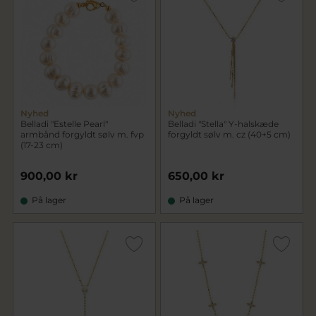
Nyhed
Nyhed
Belladi "Estelle Pearl"
Belladi "Stella" Y-halskæde
armbånd forgyldt sølv m. fvp
forgyldt sølv m. cz (40+5 cm)
(17-23 cm)
900,00 kr
650,00 kr
På lager
På lager