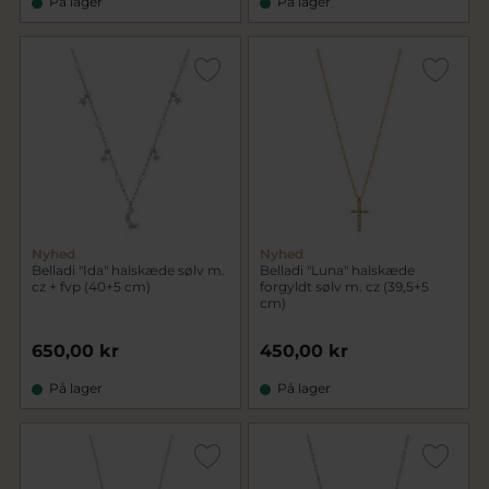
På lager
På lager
Nyhed
Nyhed
Belladi "Ida" halskæde sølv m.
Belladi "Luna" halskæde
cz + fvp (40+5 cm)
forgyldt sølv m. cz (39,5+5
cm)
650,00 kr
450,00 kr
På lager
På lager