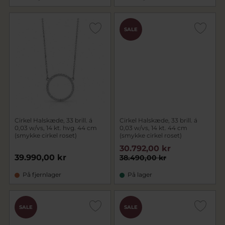
SALE
Cirkel Halskæde, 33 brill. á
Cirkel Halskæde, 33 brill. á
0,03 w/vs, 14 kt. hvg. 44 cm
0,03 w/vs, 14 kt. 44 cm
(smykke cirkel roset)
(smykke cirkel roset)
30.792,00 kr
39.990,00 kr
38.490,00 kr
På fjernlager
På lager
SALE
SALE