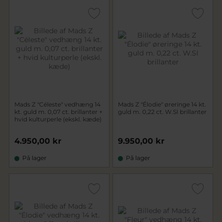
Mads Z "Céleste" vedhæng 14
Mads Z "Élodie" øreringe 14 kt.
kt. guld m. 0,07 ct. brillanter +
guld m. 0,22 ct. W.SI brillanter
hvid kulturperle (ekskl. kæde)
4.950,00 kr
9.950,00 kr
På lager
På lager