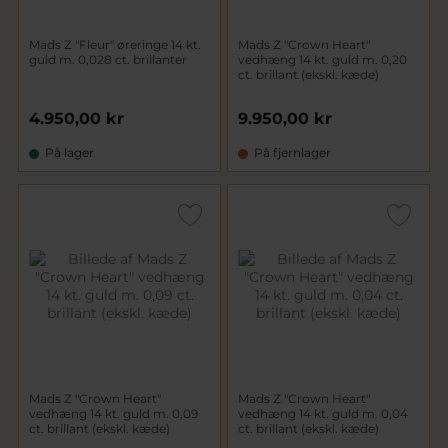
Mads Z "Fleur" øreringe 14 kt.
Mads Z "Crown Heart"
guld m. 0,028 ct. brillanter
vedhæng 14 kt. guld m. 0,20
ct. brillant (ekskl. kæde)
4.950,00 kr
9.950,00 kr
På lager
På fjernlager
Mads Z "Crown Heart"
Mads Z "Crown Heart"
vedhæng 14 kt. guld m. 0,09
vedhæng 14 kt. guld m. 0,04
ct. brillant (ekskl. kæde)
ct. brillant (ekskl. kæde)