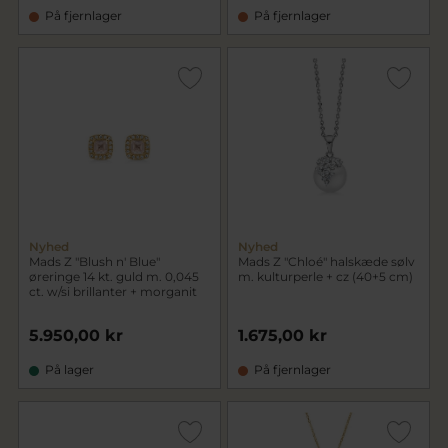
På fjernlager
På fjernlager
Nyhed
Nyhed
Mads Z "Blush n' Blue"
Mads Z "Chloé" halskæde sølv
øreringe 14 kt. guld m. 0,045
m. kulturperle + cz (40+5 cm)
ct. w/si brillanter + morganit
5.950,00 kr
1.675,00 kr
På lager
På fjernlager