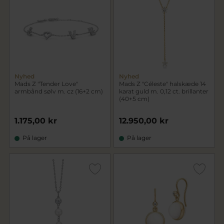
Nyhed
Nyhed
Mads Z "Tender Love"
Mads Z "Céleste" halskæde 14
armbånd sølv m. cz (16+2 cm)
karat guld m. 0,12 ct. brillanter
(40+5 cm)
1.175,00 kr
12.950,00 kr
På lager
På lager