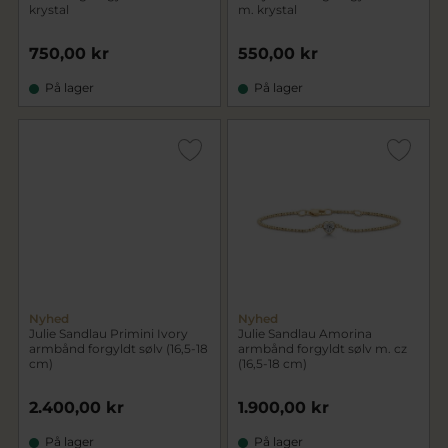
krystal
m. krystal
750,00 kr
550,00 kr
På lager
På lager
Nyhed
Nyhed
Julie Sandlau Primini Ivory
Julie Sandlau Amorina
armbånd forgyldt sølv (16,5-18
armbånd forgyldt sølv m. cz
cm)
(16,5-18 cm)
2.400,00 kr
1.900,00 kr
På lager
På lager