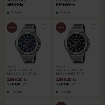
360,00 kr
2.999,20 kr
450,00 kr
3.749,00 kr
På lager
På lager
SALE
SALE
Nyhed
Nyhed
CASIO G-SHOCK GST-
CASIO G-SHOCK GST-
B1000D-2AER (5748)
B1000D-1AER (5748)
2.999,20 kr
2.999,20 kr
3.749,00 kr
3.749,00 kr
På lager
På lager