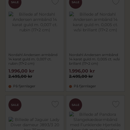
SALE
SALE
Nordahl Andersen armbånd
Nordahl Andersen armbånd
14 karat guld m. 0,007 ct.
14 karat guld m. 0,005 ct. w/si
rubin (17+2 cm)
brillant (17+2 cm)
1.996,00 kr
1.996,00 kr
2.495,00 kr
2.495,00 kr
På fjernlager
På fjernlager
SALE
SALE