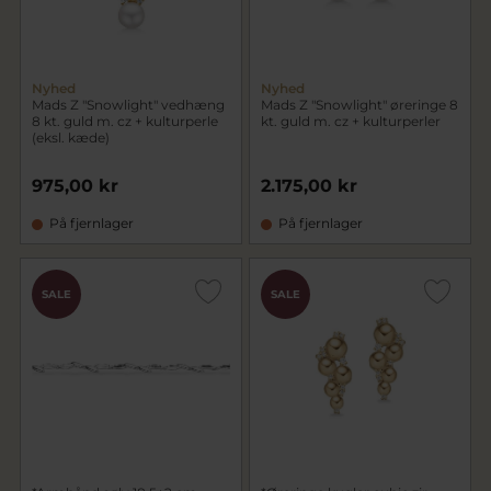
Nyhed
Nyhed
Mads Z "Snowlight" vedhæng
Mads Z "Snowlight" øreringe 8
8 kt. guld m. cz + kulturperle
kt. guld m. cz + kulturperler
(eksl. kæde)
975,00 kr
2.175,00 kr
På fjernlager
På fjernlager
SALE
SALE