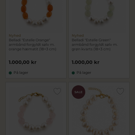
Nyhed
Nyhed
Belladi "Estelle Orange"
Belladi "Estelle Green"
armbånd forgyldt sølv m.
armbånd forgyldt sølv m.
orange hæmatit (18+3 cm)
grøn kvarts (18+3 cm)
1.000,00 kr
1.000,00 kr
På lager
På lager
SALE