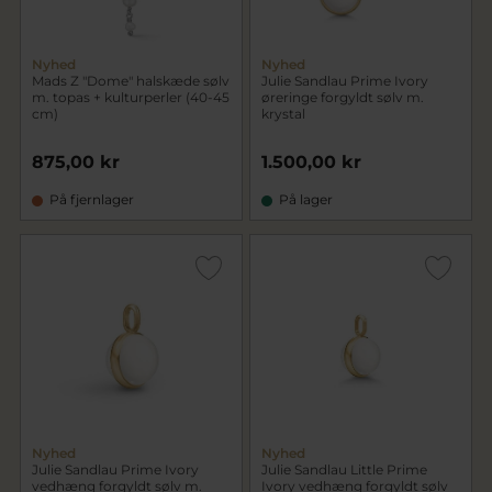
Nyhed
Nyhed
Mads Z "Dome" halskæde sølv
Julie Sandlau Prime Ivory
m. topas + kulturperler (40-45
øreringe forgyldt sølv m.
cm)
krystal
875,00 kr
1.500,00 kr
På fjernlager
På lager
Nyhed
Nyhed
Julie Sandlau Prime Ivory
Julie Sandlau Little Prime
vedhæng forgyldt sølv m.
Ivory vedhæng forgyldt sølv