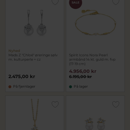
SALE
Nyhed
Mads Z "Chloé" øreringe sølv
Spirit Icons Nora Pearl
m. kulturperle + cz
armbånd 14 kt. guld m. fvp
(17-19 cm)
4.956,00 kr
2.475,00 kr
6.195,00 kr
På fjernlager
På lager