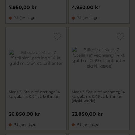
7.950,00 kr
4.950,00 kr
På fjernlager
På fjernlager
Mads Z "Stellaire" øreringe 14
Mads Z "Stellaire" vedhæng 14
kt. guld m. 0,64 ct. brillanter
kt. guld m. 0,49 ct. brillanter
(ekskl. kæde)
26.850,00 kr
23.850,00 kr
På fjernlager
På fjernlager