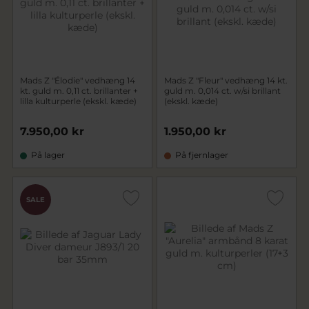
Mads Z "Élodie" vedhæng 14
Mads Z "Fleur" vedhæng 14 kt.
kt. guld m. 0,11 ct. brillanter +
guld m. 0,014 ct. w/si brillant
lilla kulturperle (ekskl. kæde)
(ekskl. kæde)
7.950,00 kr
1.950,00 kr
På lager
På fjernlager
SALE