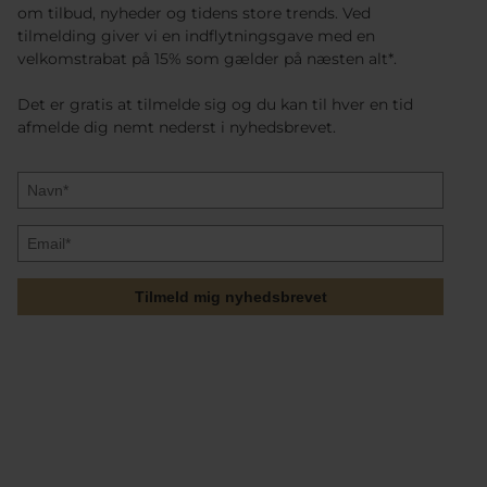
om tilbud, nyheder og tidens store trends. Ved
tilmelding giver vi en indflytningsgave med en
velkomstrabat på 15% som gælder på næsten alt*.
Det er gratis at tilmelde sig og du kan til hver en tid
afmelde dig nemt nederst i nyhedsbrevet.
Tilmeld mig nyhedsbrevet