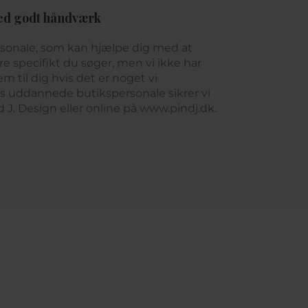
ed godt håndværk
rsonale, som kan hjælpe dig med at
e specifikt du søger, men vi ikke har
m til dig hvis det er noget vi
es uddannede butikspersonale sikrer vi
nd J. Design eller online på www.pindj.dk.