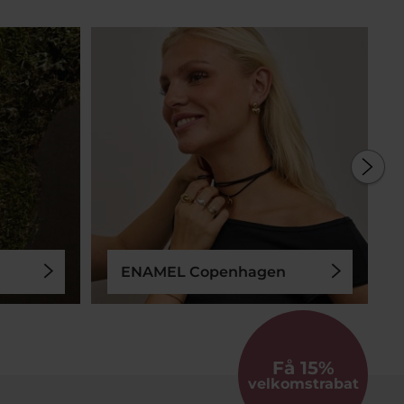
ENAMEL Copenhagen
Få 15%
velkomstrabat