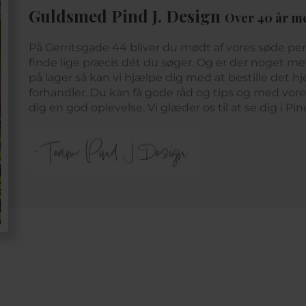
Guldsmed Pind J. Design
Over 40 år m
På Gerritsgade 44 bliver du mødt af vores søde pe
finde lige præcis dét du søger. Og er der noget mer
på lager så kan vi hjælpe dig med at bestille det hje
forhandler. Du kan få gode råd og tips og med vor
dig en god oplevelse. Vi glæder os til at se dig i Pi