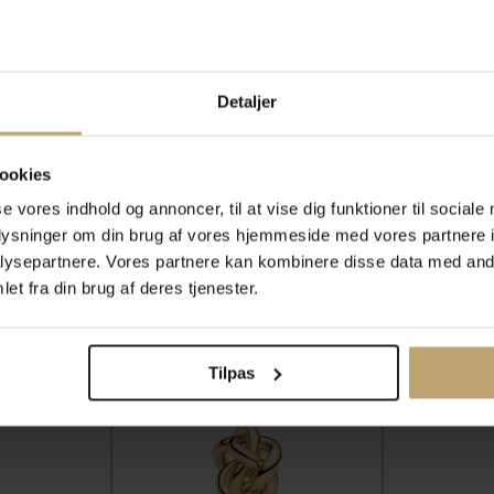
Halskæder
Detaljer
ookies
ulighed for gravering
Personlig kundes
se vores indhold og annoncer, til at vise dig funktioner til sociale
oplysninger om din brug af vores hjemmeside med vores partnere i
ysepartnere. Vores partnere kan kombinere disse data med andr
et fra din brug af deres tjenester.
SALE
SALE
Tilpas