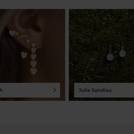
A
Julie Sandlau