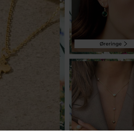
Øreringe