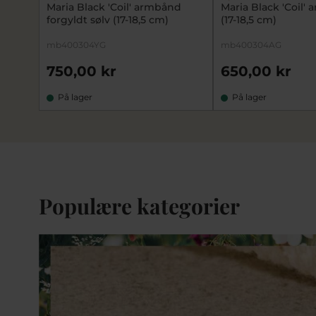
Maria Black 'Coil' armbånd
Maria Black 'Coil'
forgyldt sølv (17-18,5 cm)
(17-18,5 cm)
mb400304YG
mb400304AG
750,00 kr
650,00 kr
På lager
På lager
Populære kategorier