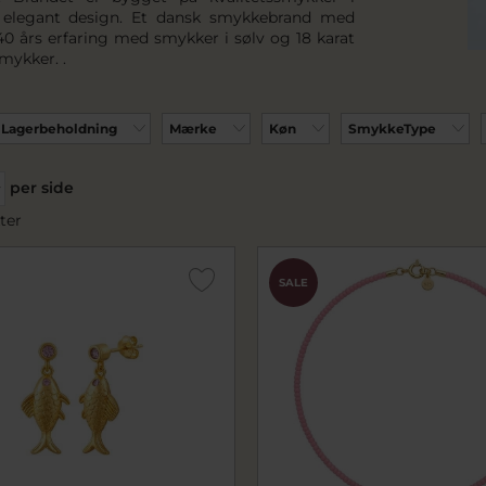
g elegant design. Et dansk smykkebrand med
0 års erfaring med smykker i sølv og 18 karat
mykker. .
Lagerbeholdning
Mærke
Køn
SmykkeType
per side
ter
SALE