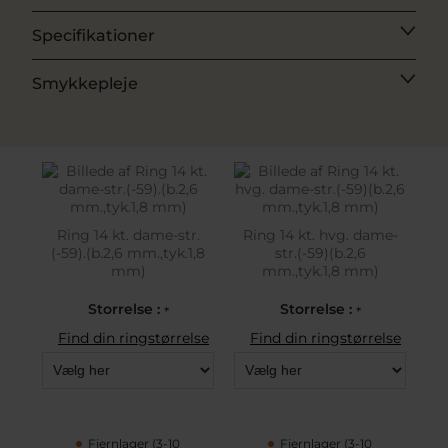
Specifikationer
Smykkepleje
Ring 14 kt. dame-str.
Ring 14 kt. hvg. dame-
(-59).(b.2,6 mm.,tyk.1,8
str.(-59)(b.2,6
mm)
mm.,tyk.1,8 mm)
Storrelse :
Storrelse :
*
*
Find din ringstørrelse
Find din ringstørrelse
Fjernlager (3-10
Fjernlager (3-10