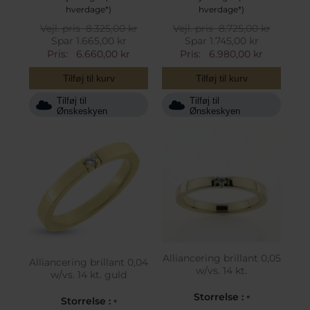
hverdage*)
hverdage*)
Vejl. pris
8.325,00 kr
Vejl. pris
8.725,00 kr
Spar 1.665,00 kr
Spar 1.745,00 kr
Pris:
6.660,00 kr
Pris:
6.980,00 kr
Tilføj til kurv
Tilføj til kurv
Tilføj til
Tilføj til
Ønskeskyen
Ønskeskyen
Alliancering brillant 0,05
Alliancering brillant 0,04
w/vs. 14 kt.
w/vs. 14 kt. guld
Storrelse :
*
Storrelse :
*