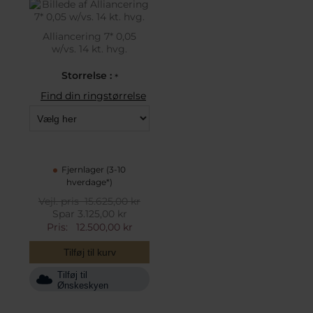
Alliancering 7* 0,05
w/vs. 14 kt. hvg.
Storrelse :
*
Find din ringstørrelse
Fjernlager (3-10
hverdage*)
Vejl. pris
15.625,00 kr
Spar 3.125,00 kr
Pris:
12.500,00 kr
Tilføj til kurv
Tilføj til
Ønskeskyen