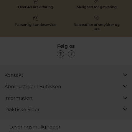
Over 40 års erfaring
Mulighed for gravering
Personlig kundeservice
Reparation af smykker og
ure
Følg os
Kontakt
Åbningstider I Butikken
Information
Praktiske Sider
Leveringsmuligheder