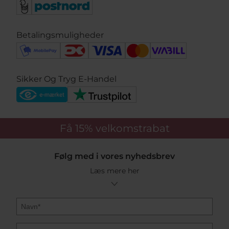
Betalingsmuligheder
Sikker Og Tryg E-Handel
Få 15%
velkomstrabat
Følg med i vores nyhedsbrev
Læs mere her