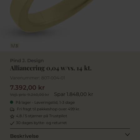
1
/
3
Pind J. Design
Alliancering 0,04 w/vs. 14 kt.
Varenummer:
807-004-01
7.392,00 kr
Spar 1.848,00 kr
Vejl. pris
9.240,00 kr
På lager - Leveringstid, 1-3 dage
Fri fragt til pakkeshop over 499 kr.
4,8 / 5 stjerner på Trustpilot
30 dages bytte- og returret
Beskrivelse