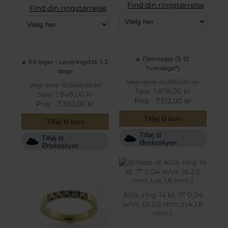
Find din ringstørrelse
Find din ringstørrelse
Fjernlager (3-10
På lager - Leveringstid, 1-3
hverdage*)
dage
Vejl. pris
9.390,00 kr
Vejl. pris
9.240,00 kr
Spar 1.878,00 kr
Spar 1.848,00 kr
Pris:
7.512,00 kr
Pris:
7.392,00 kr
Tilføj til kurv
Tilføj til kurv
Tilføj til
Tilføj til
Ønskeskyen
Ønskeskyen
Allia. ring 14 kt. 7* 0,04
w/vs. (b.2,6 mm.,tyk.1,8
mm.)