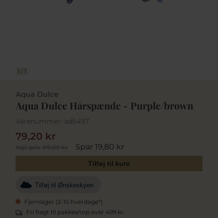
1
/
1
Aqua Dulce
Aqua Dulce Hårspænde - Purple/brown
Varenummer:
ad5497
79,20 kr
Spar 19,80 kr
Vejl. pris
99,00 kr
Tilføj til kurv
Tilføj til Ønskeskyen
Fjernlager (3-10 hverdage*)
Fri fragt til pakkeshop over 499 kr.