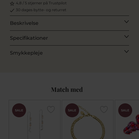
4,8 / 5 stjerner på Trustpilot
30 dages bytte- og returret
Beskrivelse
Specifikationer
Smykkepleje
Match med
SALE
SALE
SALE