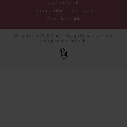
Cookiepolitik
Ændr cookie-indstillinger
Privatlivspolitik
Copyright © 2026 Pind J. Design Guldsmedie. Alle
rettigheder forbeholdt.