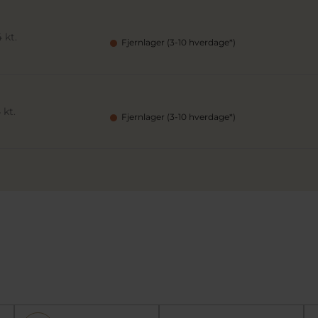
 kt.
Fjernlager (3-10 hverdage*)
 kt.
Fjernlager (3-10 hverdage*)