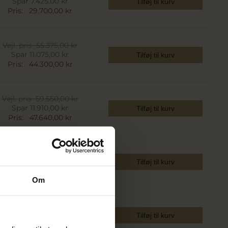
Spar 7.425,00 kr
Tilføj til kurv
Pris:
29.700,00 kr
Vejl. pris
55.375,00 kr
Spar 11.075,00 kr
Tilføj til kurv
Pris:
44.300,00 kr
Vejl. pris
59.550,00 kr
Spar 11.910,00 kr
Tilføj til kurv
Pris:
47.640,00 kr
Vejl. pris
71.565,00 kr
Spar 14.313,00 kr
Tilføj til kurv
Pris:
57.252,00 kr
Om
Vejl. pris
104.065,00 kr
Spar 20.813,00 kr
Tilføj til kurv
Pris:
83.252,00 kr