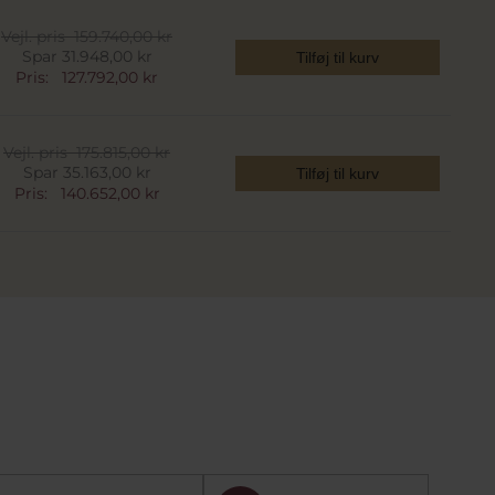
Vejl. pris
159.740,00 kr
Spar 31.948,00 kr
Tilføj til kurv
Pris:
127.792,00 kr
Vejl. pris
175.815,00 kr
Spar 35.163,00 kr
Tilføj til kurv
Pris:
140.652,00 kr