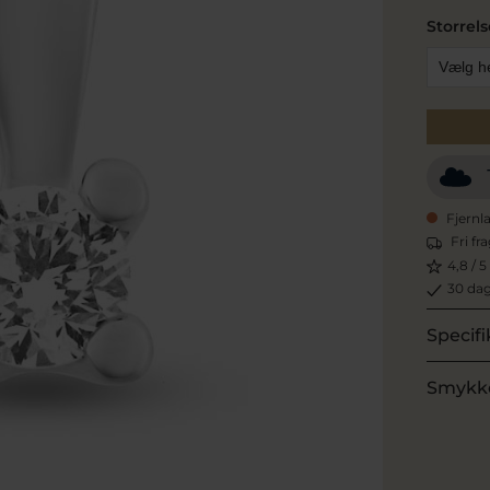
Storrels
Fjernl
Fri fr
4,8 / 5
30 dag
Specifi
Smykk