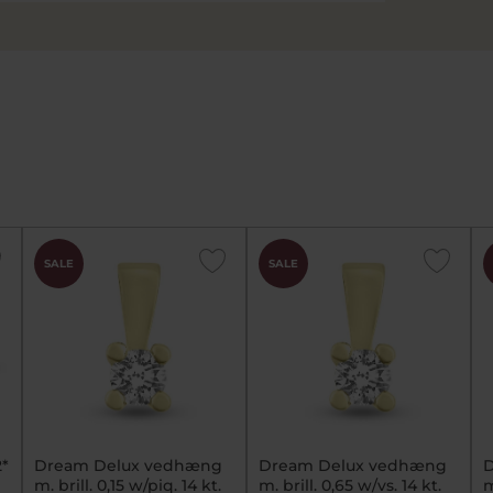
SALE
SALE
2*
Dream Delux vedhæng
Dream Delux vedhæng
D
m. brill. 0,15 w/piq. 14 kt.
m. brill. 0,65 w/vs. 14 kt.
m