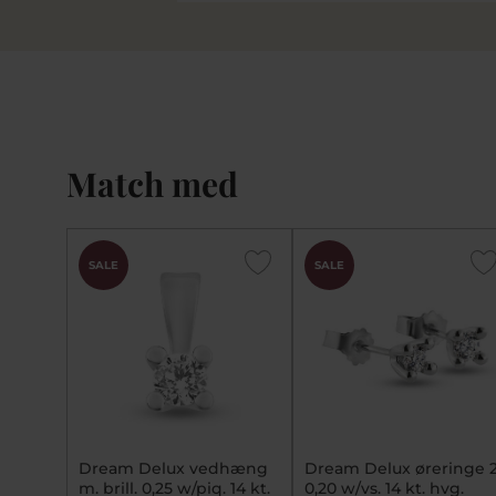
Match med
SALE
SALE
Dream Delux vedhæng
Dream Delux øreringe 
m. brill. 0,25 w/piq. 14 kt.
0,20 w/vs. 14 kt. hvg.