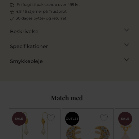
Fri fragt til pakkeshop over 499 kr.
4,8 / 5 stjerner på Trustpilot
30 dages bytte- og returret
Beskrivelse
Specifikationer
Smykkepleje
Match med
SALE
OUTLET
SALE