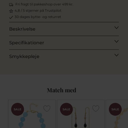
Fri fragt til pakkeshop over 499 kr.
4,8 / 5 stjerner på Trustpilot
30 dages bytte- og returret
Beskrivelse
Specifikationer
Smykkepleje
Match med
SALE
SALE
SALE