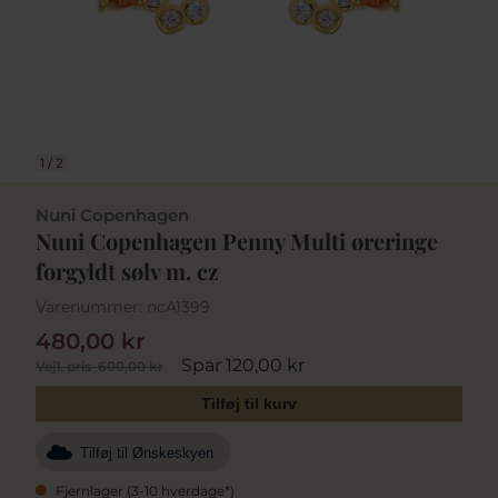
1
/
2
Nuni Copenhagen
Nuni Copenhagen Penny Multi øreringe
forgyldt sølv m. cz
Varenummer:
ncA1399
480,00 kr
Spar 120,00 kr
Vejl. pris
600,00 kr
Tilføj til kurv
Tilføj til Ønskeskyen
Fjernlager (3-10 hverdage*)