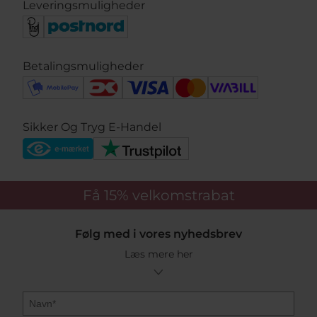
Leveringsmuligheder
Betalingsmuligheder
Sikker Og Tryg E-Handel
Få 15%
velkomstrabat
Følg med i vores nyhedsbrev
Læs mere her