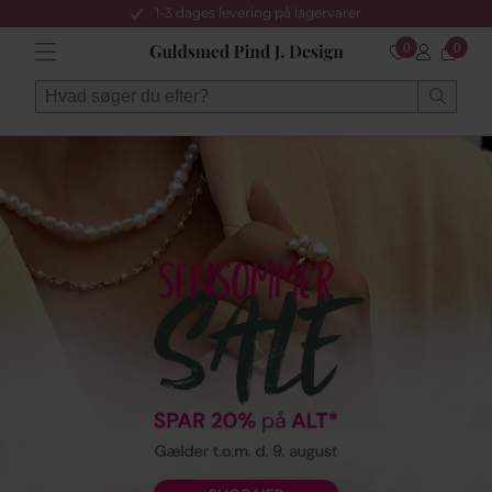
1-3 dages levering på lagervarer
0
0