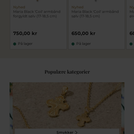
Nyhed
Nyhed
N
Maria Black 'Coil' armbånd
Maria Black 'Coil' armbånd
Ma
forgyldt sølv (17-18,5 cm)
sølv (17-18,5 cm)
ør
750,00 kr
650,00 kr
6
På lager
På lager
Populære kategorier
Smykker