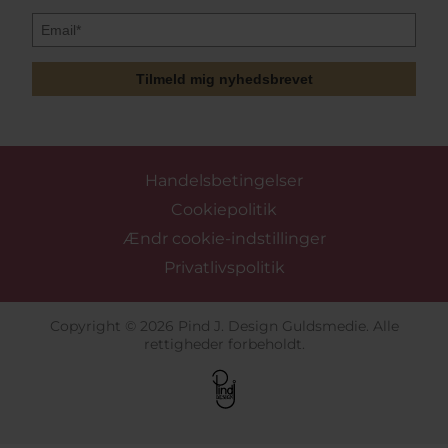
Tilmeld mig nyhedsbrevet
Handelsbetingelser
Cookiepolitik
Ændr cookie-indstillinger
Privatlivspolitik
Copyright © 2026 Pind J. Design Guldsmedie. Alle
rettigheder forbeholdt.