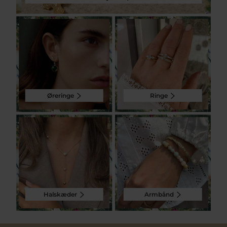
Øreringe
Ringe
Halskæder
Armbånd