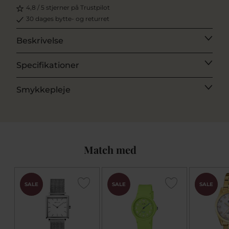
4,8 / 5 stjerner på Trustpilot
30 dages bytte- og returret
Beskrivelse
Specifikationer
Smykkepleje
Match med
CHOK
CHOK
SALE
SALE
SALE
PRIS
PRIS