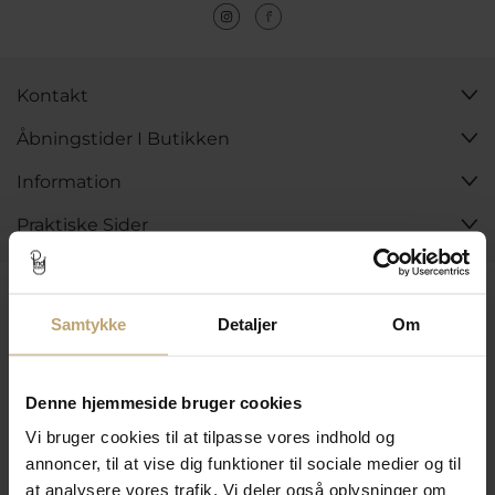
Kontakt
Åbningstider I Butikken
Information
Praktiske Sider
Leveringsmuligheder
Samtykke
Detaljer
Om
Betalingsmuligheder
Denne hjemmeside bruger cookies
Vi bruger cookies til at tilpasse vores indhold og
annoncer, til at vise dig funktioner til sociale medier og til
Sikker Og Tryg E-Handel
at analysere vores trafik. Vi deler også oplysninger om