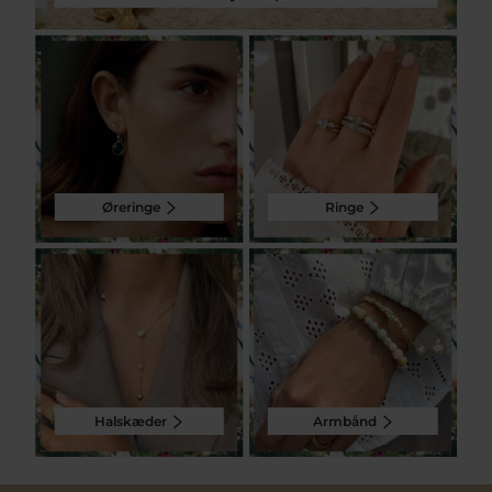
Øreringe
Ringe
Halskæder
Armbånd