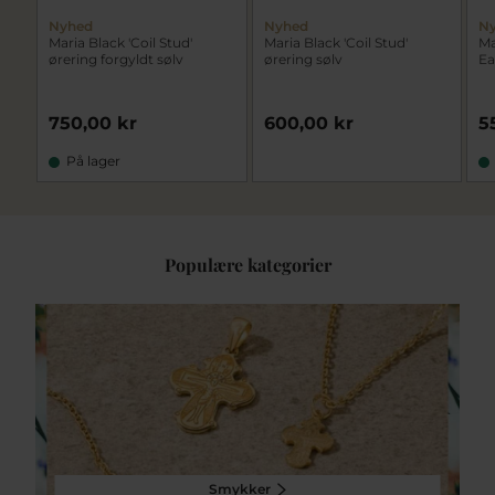
Nyhed
Nyhed
N
Maria Black 'Coil Stud'
Maria Black 'Coil Stud'
Ma
ørering forgyldt sølv
ørering sølv
Ea
750,00 kr
600,00 kr
5
På lager
Populære kategorier
Smykker