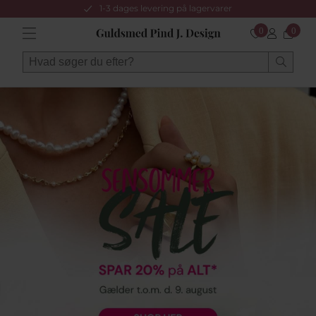
1-3 dages levering på lagervarer
0
0