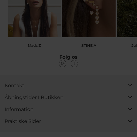
Mads Z
STINE A
Jul
Følg os
Kontakt
Åbningstider I Butikken
Information
Praktiske Sider