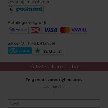
Leveringsmuligheder
Betalingsmuligheder
Sikker Og Tryg E-Handel
Få 15%
velkomstrabat
Følg med i vores nyhedsbrev
Læs mere her