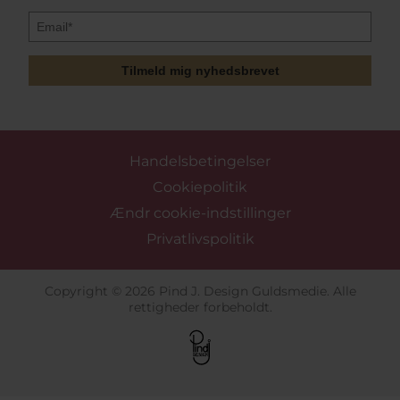
Tilmeld mig nyhedsbrevet
Handelsbetingelser
Cookiepolitik
Ændr cookie-indstillinger
Privatlivspolitik
Copyright © 2026 Pind J. Design Guldsmedie. Alle
rettigheder forbeholdt.