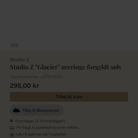
1
/
2
Studio Z
Studio Z "Glacier" øreringe forgyldt sølv
Varenummer:
sz7210930
295,00 kr
Tilføj til kurv
Tilføj til Ønskeskyen
Fjernlager (3-10 hverdage*)
Fri fragt til pakkeshop over 499 kr.
4,8 / 5 stjerner på Trustpilot