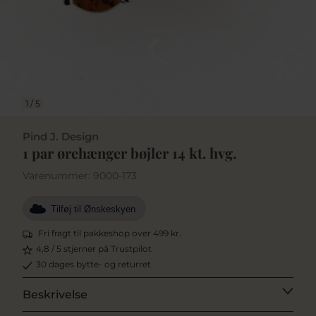
1
/
5
Pind J. Design
1 par ørehænger bøjler 14 kt. hvg.
Varenummer:
9000-173
Tilføj til Ønskeskyen
Fri fragt til pakkeshop over 499 kr.
4,8 / 5 stjerner på Trustpilot
30 dages bytte- og returret
Beskrivelse