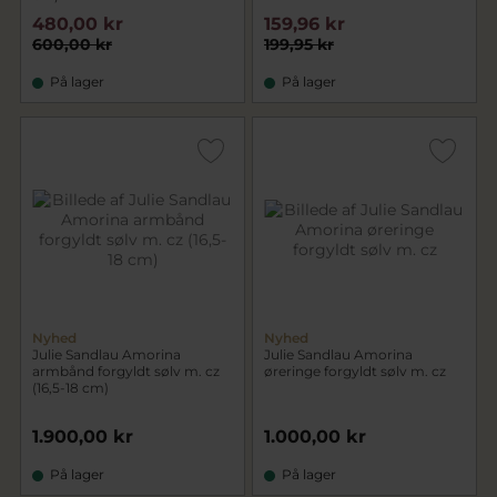
480,00 kr
159,96 kr
600,00 kr
199,95 kr
På lager
På lager
Nyhed
Nyhed
Julie Sandlau Amorina
Julie Sandlau Amorina
armbånd forgyldt sølv m. cz
øreringe forgyldt sølv m. cz
(16,5-18 cm)
1.900,00 kr
1.000,00 kr
På lager
På lager