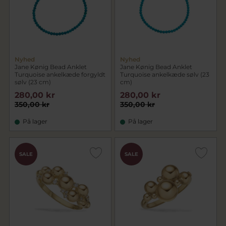
Nyhed
Nyhed
Jane Kønig Bead Anklet
Jane Kønig Bead Anklet
Turquoise ankelkæde forgyldt
Turquoise ankelkæde sølv (23
sølv (23 cm)
cm)
280,00 kr
280,00 kr
350,00 kr
350,00 kr
På lager
På lager
SALE
SALE