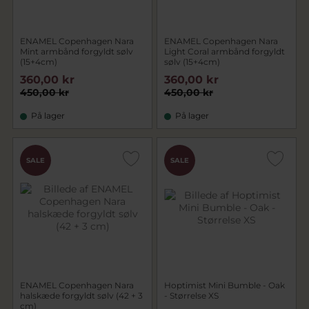
ENAMEL Copenhagen Nara
ENAMEL Copenhagen Nara
Mint armbånd forgyldt sølv
Light Coral armbånd forgyldt
(15+4cm)
sølv (15+4cm)
360,00 kr
360,00 kr
450,00 kr
450,00 kr
På lager
På lager
SALE
SALE
ENAMEL Copenhagen Nara
Hoptimist Mini Bumble - Oak
halskæde forgyldt sølv (42 + 3
- Størrelse XS
cm)