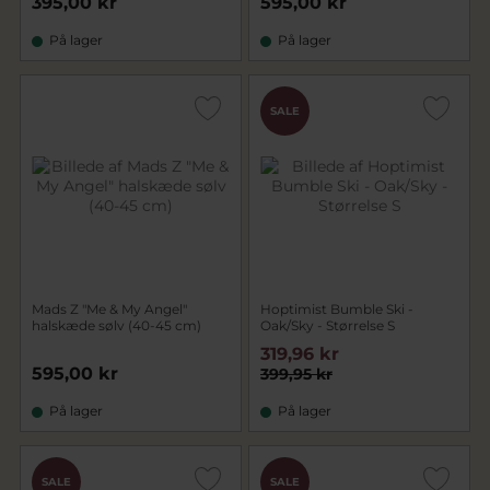
395,00 kr
595,00 kr
På lager
På lager
SALE
Mads Z "Me & My Angel"
Hoptimist Bumble Ski -
halskæde sølv (40-45 cm)
Oak/Sky - Størrelse S
319,96 kr
595,00 kr
399,95 kr
På lager
På lager
SALE
SALE