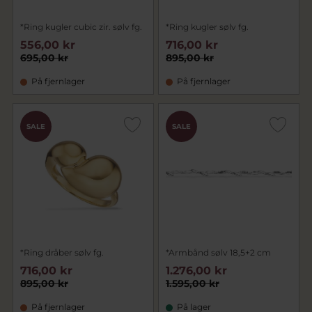
*Ring kugler cubic zir. sølv fg.
*Ring kugler sølv fg.
556,00 kr
716,00 kr
695,00 kr
895,00 kr
På fjernlager
På fjernlager
SALE
SALE
*Ring dråber sølv fg.
*Armbånd sølv 18,5+2 cm
716,00 kr
1.276,00 kr
895,00 kr
1.595,00 kr
På fjernlager
På lager