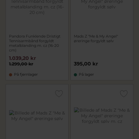
Pandora Funklende Dristigt
Mads Z "Me & My Angel"
Tennisarmbånd forgyldt
øreringe forgyldt sølv
metalblanding m. cz (16-20
cm)
1.039,20 kr
395,00 kr
1.299,00 kr
På fjernlager
På lager