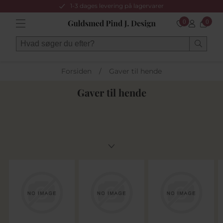
1-3 dages levering på lagervarer
0
0
Forsiden
/
Gaver til hende
Gaver til hende