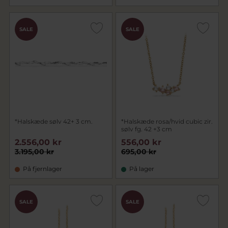
SALE
SALE
*Halskæde sølv 42+ 3 cm.
*Halskæde rosa/hvid cubic zir.
sølv fg. 42 +3 cm
2.556,00 kr
556,00 kr
3.195,00 kr
695,00 kr
På fjernlager
På lager
SALE
SALE