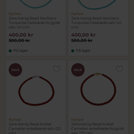
Nyhed
Nyhed
Jane Kønig Bead Necklace
Jane Kønig Bead Necklace
Turquoise halskæde forgyldt
Turquoise halskæde sølv (41
sølv (41 cm)
cm)
400,00 kr
400,00 kr
500,00 kr
500,00 kr
På lager
På lager
SALE
SALE
Nyhed
Nyhed
Jane Kønig Bead Anklet
Jane Kønig Bead Anklet
Carnelian ankelkæde sølv (23
Carnelian ankelkæde forgyldt
cm)
sølv (23 cm)