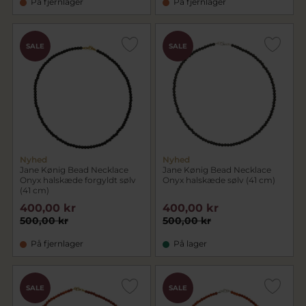
På fjernlager
På fjernlager
SALE
SALE
Nyhed
Nyhed
Jane Kønig Bead Necklace
Jane Kønig Bead Necklace
Onyx halskæde forgyldt sølv
Onyx halskæde sølv (41 cm)
(41 cm)
400,00 kr
400,00 kr
500,00 kr
500,00 kr
På fjernlager
På lager
SALE
SALE