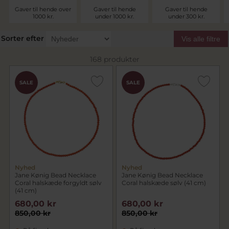
Gaver til hende over
Gaver til hende
Gaver til hende
1000 kr.
under 1000 kr.
under 300 kr.
Sorter efter
Vis alle filtre
168 produkter
SALE
SALE
Nyhed
Nyhed
Jane Kønig Bead Necklace
Jane Kønig Bead Necklace
Coral halskæde forgyldt sølv
Coral halskæde sølv (41 cm)
(41 cm)
680,00 kr
680,00 kr
850,00 kr
850,00 kr