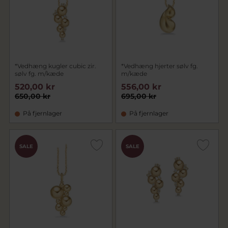
*Vedhæng kugler cubic zir.
*Vedhæng hjerter sølv fg.
sølv fg. m/kæde
m/kæde
520,00 kr
556,00 kr
650,00 kr
695,00 kr
På fjernlager
På fjernlager
SALE
SALE