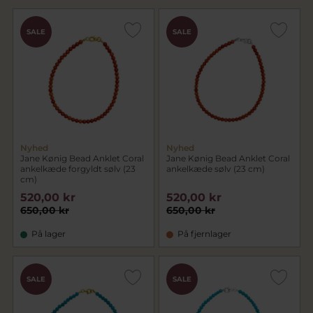
SALE
SALE
Nyhed
Nyhed
Jane Kønig Bead Anklet Coral
Jane Kønig Bead Anklet Coral
ankelkæde forgyldt sølv (23
ankelkæde sølv (23 cm)
cm)
520,00 kr
520,00 kr
650,00 kr
650,00 kr
På lager
På fjernlager
SALE
SALE