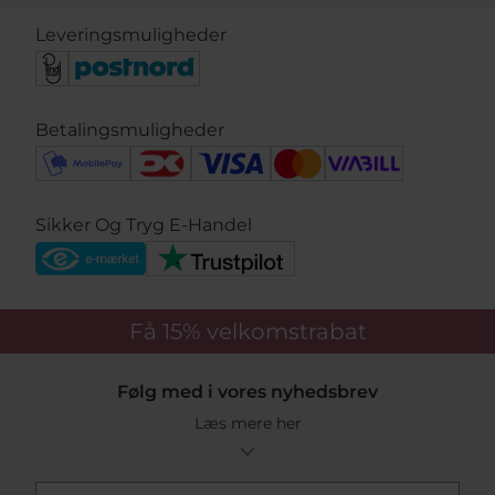
Leveringsmuligheder
Betalingsmuligheder
Sikker Og Tryg E-Handel
Få 15%
velkomstrabat
Følg med i vores nyhedsbrev
Læs mere her