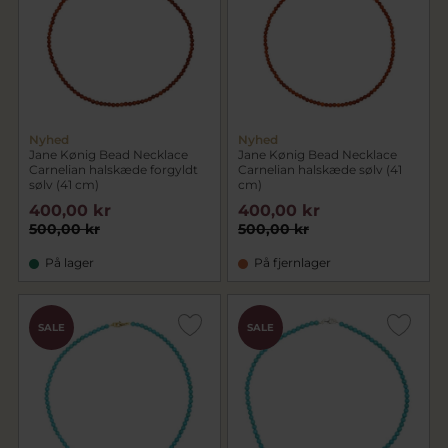
Nyhed
Nyhed
Jane Kønig Bead Necklace
Jane Kønig Bead Necklace
Carnelian halskæde forgyldt
Carnelian halskæde sølv (41
sølv (41 cm)
cm)
400,00 kr
400,00 kr
500,00 kr
500,00 kr
På lager
På fjernlager
SALE
SALE