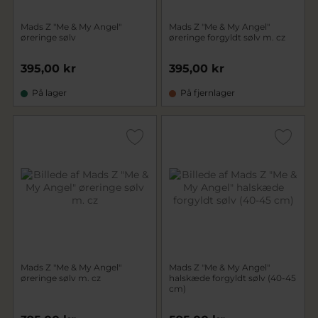
Mads Z "Me & My Angel"
Mads Z "Me & My Angel"
øreringe sølv
øreringe forgyldt sølv m. cz
395,00 kr
395,00 kr
På lager
På fjernlager
Mads Z "Me & My Angel"
Mads Z "Me & My Angel"
øreringe sølv m. cz
halskæde forgyldt sølv (40-45
cm)