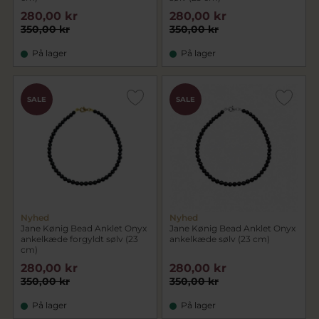
280,00 kr
280,00 kr
350,00 kr
350,00 kr
På lager
På lager
SALE
SALE
Nyhed
Nyhed
Jane Kønig Bead Anklet Onyx
Jane Kønig Bead Anklet Onyx
ankelkæde forgyldt sølv (23
ankelkæde sølv (23 cm)
cm)
280,00 kr
280,00 kr
350,00 kr
350,00 kr
På lager
På lager