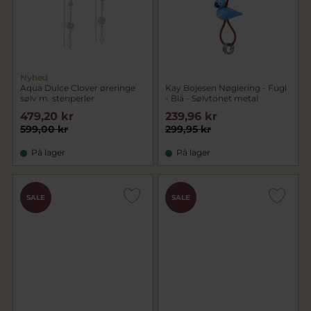
Nyhed
Aqua Dulce Clover øreringe
Kay Bojesen Nøglering - Fugl
sølv m. stenperler
- Blå - Sølvtonet metal
479,20 kr
239,96 kr
599,00 kr
299,95 kr
På lager
På lager
SALE
SALE