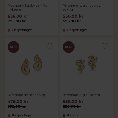
*Vedhæng kugler sølv fg.
*Øreringe kugler cubic zir.
m/kæde
sølv fg.
636,00 kr
556,00 kr
795,00 kr
695,00 kr
På fjernlager
På fjernlager
SALE
SALE
*Øreringe dråber sølv fg.
*Øreringe kugler sølv fg.
476,00 kr
556,00 kr
595,00 kr
695,00 kr
På fjernlager
På lager