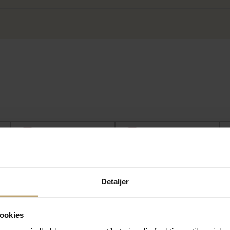
SALE
SALE
Detaljer
ookies