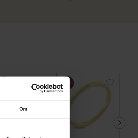
SALE
SALE
SALE
Om