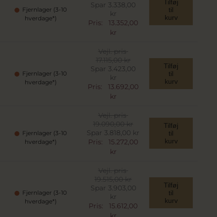
Tilføj
Spar 3.338,00
Fjernlager (3-10
til
kr
kurv
hverdage*)
Pris:
13.352,00
kr
Vejl. pris
17.115,00 kr
Tilføj
Spar 3.423,00
Fjernlager (3-10
til
kr
kurv
hverdage*)
Pris:
13.692,00
kr
Vejl. pris
19.090,00 kr
Tilføj
Spar 3.818,00 kr
Fjernlager (3-10
til
kurv
Pris:
15.272,00
hverdage*)
kr
Vejl. pris
19.515,00 kr
Tilføj
Spar 3.903,00
Fjernlager (3-10
til
kr
kurv
hverdage*)
Pris:
15.612,00
kr