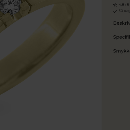
4,8 / 5
30 dag
Beskri
Specifi
Smykk