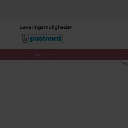
Leveringsmuligheder
Handelsbetingelser
Co
Copy