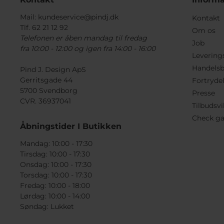
Mail:
kundeservice@pindj.dk
Kontakt
Tlf. 62 21 12 92
Om os
Telefonen er åben mandag til fredag
Job
fra 10:00 - 12:00 og igen fra 14:00 - 16:00
Levering
Handelsb
Pind J. Design ApS
Gerritsgade 44
Fortryde
5700 Svendborg
Presse
CVR. 36937041
Tilbudsvi
Check ga
Åbningstider I Butikken
Mandag: 10:00 - 17:30
Tirsdag: 10:00 - 17:30
Onsdag: 10:00 - 17:30
Torsdag: 10:00 - 17:30
Fredag: 10:00 - 18:00
Lørdag: 10:00 - 14:00
Søndag: Lukket