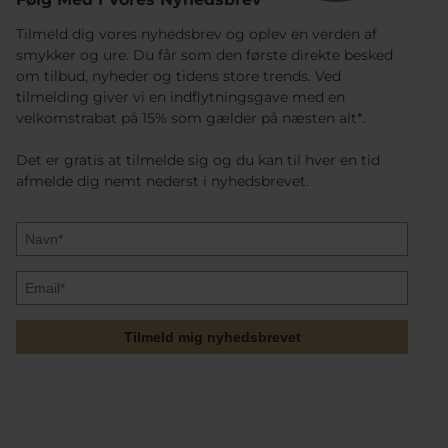
Tilmeld dig vores nyhedsbrev og oplev en verden af
smykker og ure. Du får som den første direkte besked
om tilbud, nyheder og tidens store trends. Ved
tilmelding giver vi en indflytningsgave med en
velkomstrabat på 15% som gælder på næsten alt*.
Det er gratis at tilmelde sig og du kan til hver en tid
afmelde dig nemt nederst i nyhedsbrevet.
Tilmeld mig nyhedsbrevet