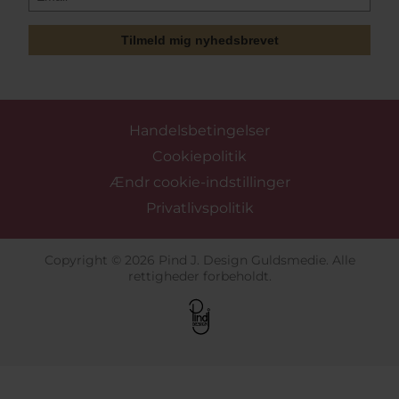
Tilmeld mig nyhedsbrevet
Handelsbetingelser
Cookiepolitik
Ændr cookie-indstillinger
Privatlivspolitik
Copyright © 2026 Pind J. Design Guldsmedie. Alle
rettigheder forbeholdt.