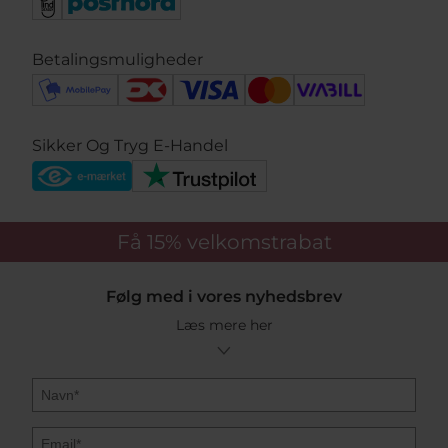
Betalingsmuligheder
Sikker Og Tryg E-Handel
Få 15%
velkomstrabat
Følg med i vores nyhedsbrev
Læs mere her