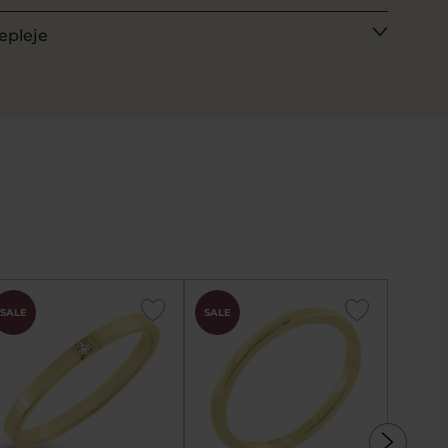
epleje
SALE
SALE
SALE