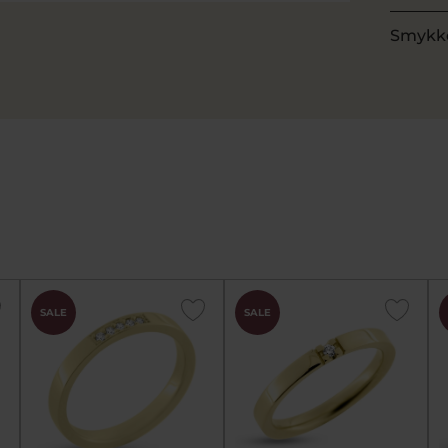
Smykk
SALE
SALE