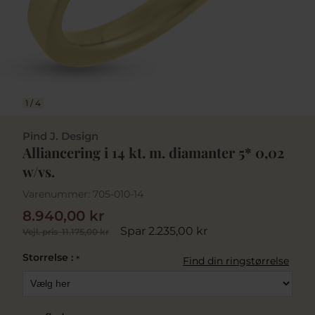
1
/
4
Pind J. Design
Alliancering i 14 kt. m. diamanter 5* 0,02
w/vs.
Varenummer:
705-010-14
8.940,00 kr
Spar 2.235,00 kr
Vejl. pris
11.175,00 kr
Storrelse :
*
Find din ringstørrelse