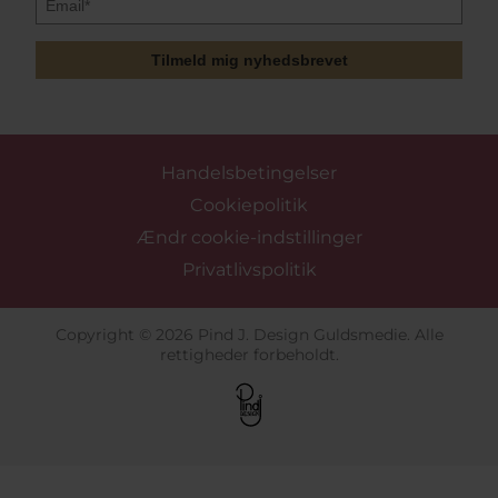
Tilmeld mig nyhedsbrevet
Handelsbetingelser
Cookiepolitik
Ændr cookie-indstillinger
Privatlivspolitik
Copyright © 2026 Pind J. Design Guldsmedie. Alle
rettigheder forbeholdt.