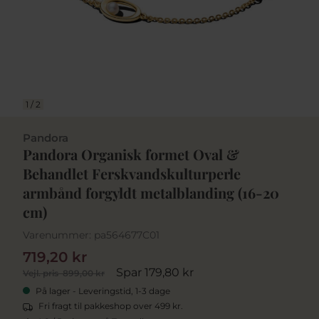
1
/
2
Pandora
Pandora Organisk formet Oval &
Behandlet Ferskvandskulturperle
armbånd forgyldt metalblanding (16-20
cm)
Varenummer:
pa564677C01
719,20 kr
Spar 179,80 kr
Vejl. pris
899,00 kr
På lager - Leveringstid, 1-3 dage
Fri fragt til pakkeshop over 499 kr.