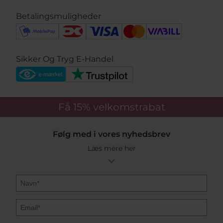
Betalingsmuligheder
Sikker Og Tryg E-Handel
Få 15%
velkomstrabat
Følg med i vores nyhedsbrev
Læs mere her