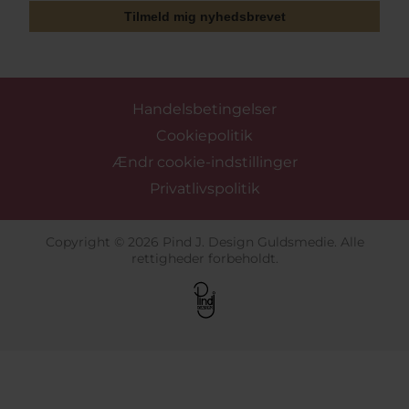
Tilmeld mig nyhedsbrevet
Handelsbetingelser
Cookiepolitik
Ændr cookie-indstillinger
Privatlivspolitik
Copyright © 2026 Pind J. Design Guldsmedie. Alle
rettigheder forbeholdt.