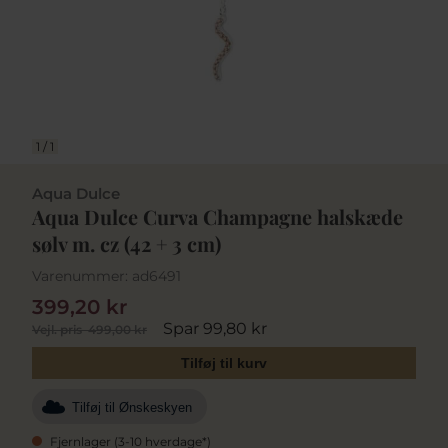
1
/
1
Aqua Dulce
Aqua Dulce Curva Champagne halskæde
sølv m. cz (42 + 3 cm)
Varenummer:
ad6491
399,20 kr
Spar 99,80 kr
Vejl. pris
499,00 kr
Tilføj til kurv
Tilføj til Ønskeskyen
Fjernlager (3-10 hverdage*)