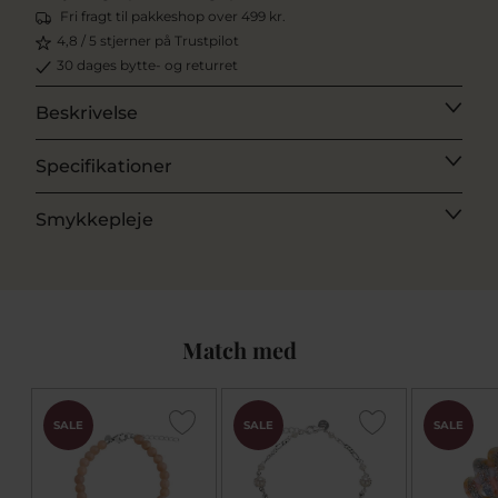
Fri fragt til pakkeshop over 499 kr.
4,8 / 5 stjerner på Trustpilot
30 dages bytte- og returret
Beskrivelse
Specifikationer
Smykkepleje
Match med
SALE
SALE
SALE