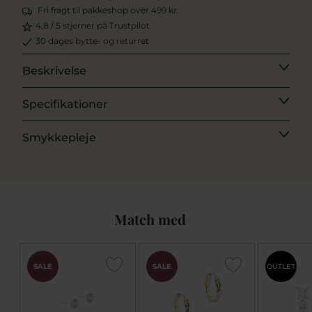
Fri fragt til pakkeshop over 499 kr.
4,8 / 5 stjerner på Trustpilot
30 dages bytte- og returret
Beskrivelse
Specifikationer
Smykkepleje
Match med
SALE
SALE
OUTLET