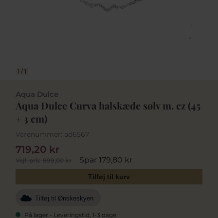
1
/
1
Aqua Dulce
Aqua Dulce Curva halskæde sølv m. cz (45
+ 3 cm)
Varenummer:
ad6567
719,20 kr
Spar 179,80 kr
Vejl. pris
899,00 kr
Tilføj til kurv
Tilføj til Ønskeskyen
På lager - Leveringstid, 1-3 dage