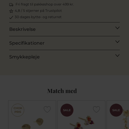
Fri fragt til pakkeshop over 499 kr.
4,8 / 5 stjerner på Trustpilot
30 dages bytte- og returret
Beskrivelse
Specifikationer
Smykkepleje
Match med
CHOK
SALE
SALE
PRIS