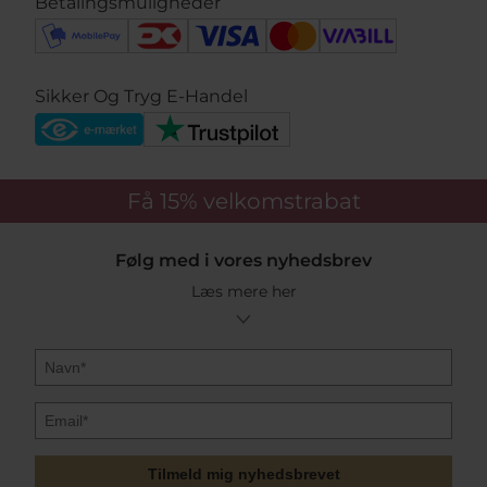
Betalingsmuligheder
Sikker Og Tryg E-Handel
Få 15%
velkomstrabat
Følg med i vores nyhedsbrev
Læs mere her
Tilmeld mig nyhedsbrevet