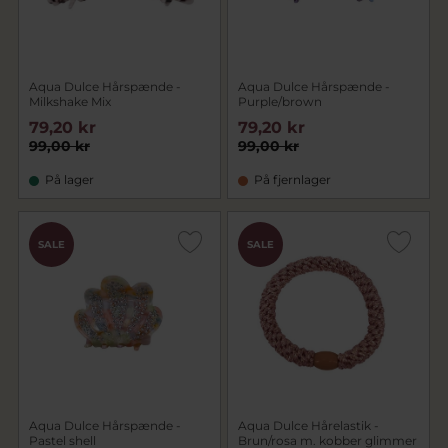
Aqua Dulce Hårspænde -
Aqua Dulce Hårspænde -
Milkshake Mix
Purple/brown
79,20 kr
79,20 kr
99,00 kr
99,00 kr
På lager
På fjernlager
SALE
SALE
Aqua Dulce Hårspænde -
Aqua Dulce Hårelastik -
Pastel shell
Brun/rosa m. kobber glimmer