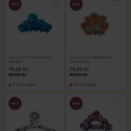
SALE
SALE
Aqua Dulce Hårspænde -
Aqua Dulce Hårspænde -
Nordlys
Pastel Shell
79,20 kr
79,20 kr
99,00 kr
99,00 kr
På fjernlager
På fjernlager
SALE
SALE