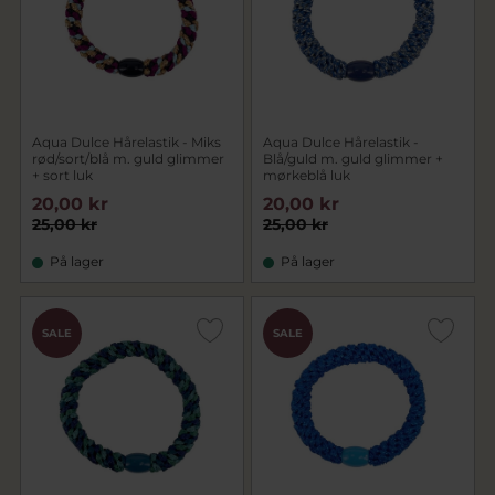
Aqua Dulce Hårelastik - Miks
Aqua Dulce Hårelastik -
rød/sort/blå m. guld glimmer
Blå/guld m. guld glimmer +
+ sort luk
mørkeblå luk
20,00 kr
20,00 kr
25,00 kr
25,00 kr
På lager
På lager
SALE
SALE