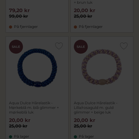
+ brun luk
79,20 kr
20,00 kr
99,00 kr
25,00 kr
På fjernlager
På fjernlager
SALE
SALE
Aqua Dulce Hårelastik -
Aqua Dulce Hårelastik -
Mørkeblå m. blå glimmer +
Lilla/rosaguld m. guld
mørkeblå luk
glimmer + beige luk
20,00 kr
20,00 kr
25,00 kr
25,00 kr
På lager
På lager