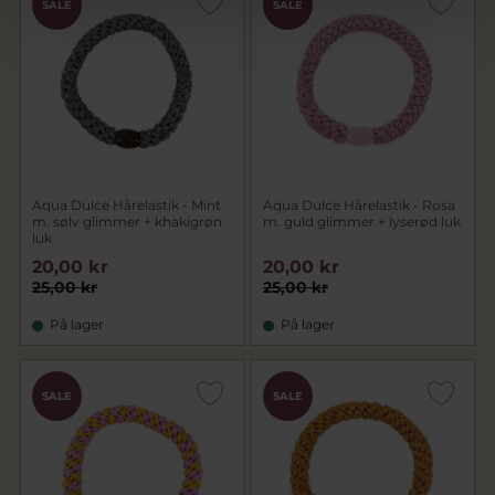
SALE
SALE
Aqua Dulce Hårelastik - Mint
Aqua Dulce Hårelastik - Rosa
m. sølv glimmer + khakigrøn
m. guld glimmer + lyserød luk
luk
20,00 kr
20,00 kr
25,00 kr
25,00 kr
På lager
På lager
SALE
SALE