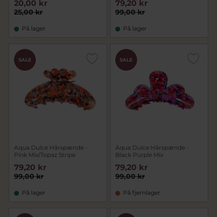
20,00 kr
79,20 kr
25,00 kr
99,00 kr
På lager
På lager
SALE
SALE
Aqua Dulce Hårspænde -
Aqua Dulce Hårspænde -
Pink Mix/Topaz Stripe
Black Purple Mix
79,20 kr
79,20 kr
99,00 kr
99,00 kr
På lager
På fjernlager