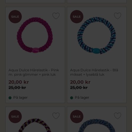
SALE
SALE
Aqua Dulce Hårelastik - Pink
Aqua Dulce Hårelastik - Blå
m. pink glimmer + pink luk
mikset + lyseblå luk
20,00 kr
20,00 kr
25,00 kr
25,00 kr
På lager
På lager
SALE
SALE