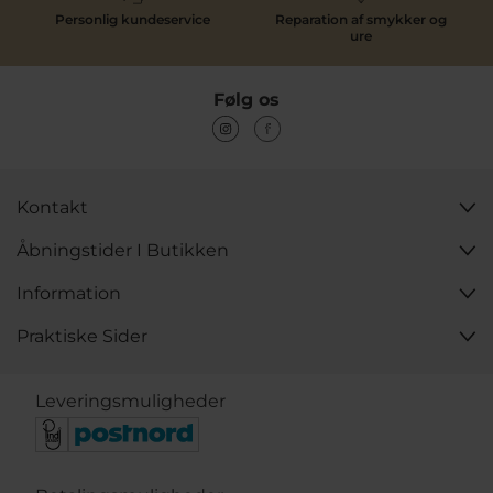
Personlig kundeservice
Reparation af smykker og
ure
Følg os
Kontakt
Åbningstider I Butikken
Information
Praktiske Sider
Leveringsmuligheder