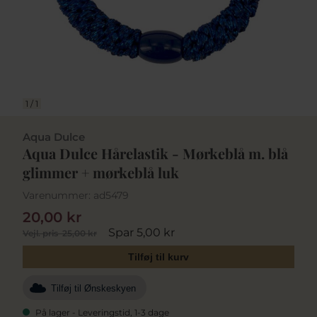
1
/
1
Aqua Dulce
Aqua Dulce Hårelastik - Mørkeblå m. blå
glimmer + mørkeblå luk
Varenummer:
ad5479
20,00 kr
Spar 5,00 kr
Vejl. pris
25,00 kr
Tilføj til kurv
Tilføj til Ønskeskyen
På lager - Leveringstid, 1-3 dage