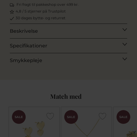
Fri fragt til pakkeshop over 499 kr.
4,8 / 5 stjerner på Trustpilot
30 dages bytte- og returret
Beskrivelse
Specifikationer
Smykkepleje
Match med
SALE
SALE
SALE