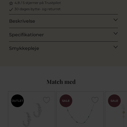
4,8 / 5 stjerner på Trustpilot
30 dages bytte- og returret
Beskrivelse
Specifikationer
Smykkepleje
Match med
OUTLET
SALE
SALE