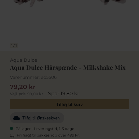
1
/
1
Aqua Dulce
Aqua Dulce Hårspænde - Milkshake Mix
Varenummer:
ad5506
79,20 kr
Spar 19,80 kr
Vejl. pris
99,00 kr
Tilføj til kurv
Tilføj til Ønskeskyen
På lager - Leveringstid, 1-3 dage
Fri fragt til pakkeshop over 499 kr.