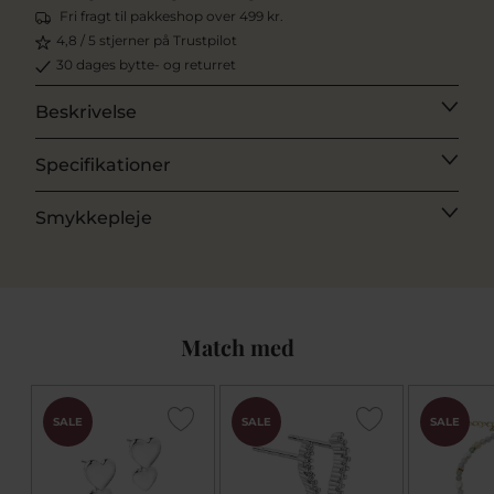
Fri fragt til pakkeshop over 499 kr.
4,8 / 5 stjerner på Trustpilot
30 dages bytte- og returret
Beskrivelse
Specifikationer
Smykkepleje
Match med
SALE
SALE
SALE